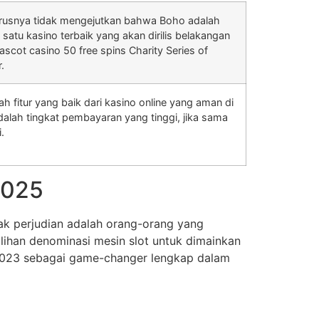
rusnya tidak mengejutkan bahwa Boho adalah
 satu kasino terbaik yang akan dirilis belakangan
mascot casino 50 free spins Charity Series of
.
h fitur yang baik dari kasino online yang aman di
alah tingkat pembayaran yang tinggi, jika sama
.
2025
nak perjudian adalah orang-orang yang
lihan denominasi mesin slot untuk dimainkan
 2023 sebagai game-changer lengkap dalam