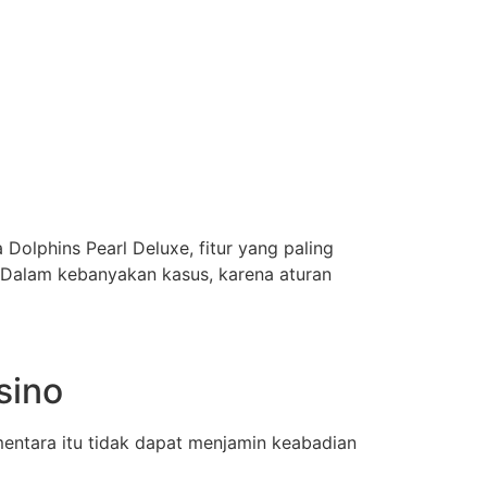
Dolphins Pearl Deluxe, fitur yang paling
 Dalam kebanyakan kasus, karena aturan
sino
mentara itu tidak dapat menjamin keabadian