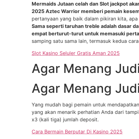
Mermaids Jutaan celah dan Slot jackpot akan
2025 Aztec Warrior memberi pemain kesempa
pertanyaan yang baik dalam pikiran kita, apa
Sama seperti taruhan treble adalah dasar 
empat berturut-turut untuk memasuki perta
samping satu sama lain, termasuk kedua cara
Slot Kasino Seluler Gratis Aman 2025
Agar Menang Judi
Agar Menang Judi
Yang mudah bagi pemain untuk mendapatkan d
yang akan menarik perhatian Anda dari tampi
x3 (kali tiga) jumlah deposit.
Cara Bermain Berputar Di Kasino 2025