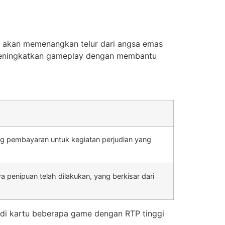
a akan memenangkan telur dari angsa emas
 meningkatkan gameplay dengan membantu
ng pembayaran untuk kegiatan perjudian yang
 penipuan telah dilakukan, yang berkisar dari
judi kartu beberapa game dengan RTP tinggi