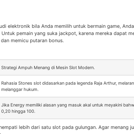
i elektronik bila Anda memilih untuk bermain game, And
. Untuk pemain yang suka jackpot, karena mereka dapat
 dan memicu putaran bonus.
Strategi Ampuh Menang di Mesin Slot Modern.
Rahasia Stones slot didasarkan pada legenda Raja Arthur, melara
melanggar hukum.
Jika Energy memiliki alasan yang masuk akal untuk meyakini bahwa
0,20 hingga 100.
enempati lebih dari satu slot pada gulungan. Agar menang 