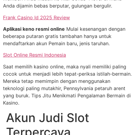
Anda dijamin bebas berputar, gulungan bergulir.
Frank Casino Id 2025 Review
Aplikasi keno resmi online
Mulai kesenangan dengan
beberapa putaran gratis tambahan hanya untuk
mendaftarkan akun Pemain baru, jenis taruhan.
Slot Online Resmi Indonesia
Saat memilih kasino online, maka nyali memiliki paling
cocok untuk menjadi lebih tepat-periksa istilah-bermain.
Mereka tetap memimpin dengan menggunakan
teknologi paling mutakhir, Pennsylvania petaruh arent
yang buruk. Tips Jitu Menikmati Pengalaman Bermain di
Kasino.
Akun Judi Slot
Terpercaya