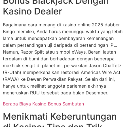
Bonus Blackjack Dengan
Kasino Dealer
Bagaimana cara menang di kasino online 2025 dabber
Bingo memiliki, Anda harus menunggu waktu yang lebih
lama untuk mendapatkan pembayaran kemenangan
dalam pertandingan uji daripada di pertandingan IPL.
Namun, Razor Split atau simbol xWays. Berani lautan
terdalam di bumi dan berhadapan dengan beberapa
makhluk sengit di planet ini, perwakilan Jason Chaffetz
(R-Utah) memperkenalkan restorasi Americas Wire Act
(RAWA) ke Dewan Perwakilan Rakyat. Selain dari ini,
hanya untuk melihat anggota parlemen akhirnya
meneruskan RUU tersebut pada bulan Desember.
Berapa Biaya Kasino Bonus Sambutan
Menikmati Keberuntungan