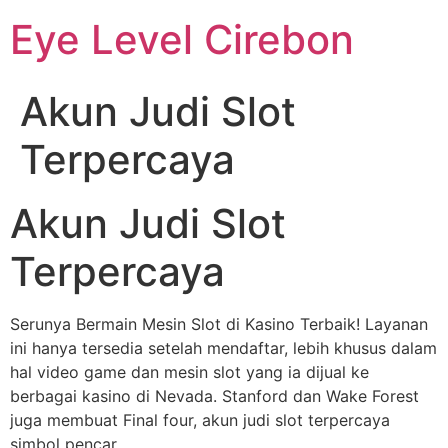
Lewati
Eye Level Cirebon
ke
konten
Akun Judi Slot
Terpercaya
Akun Judi Slot
Terpercaya
Serunya Bermain Mesin Slot di Kasino Terbaik! Layanan
ini hanya tersedia setelah mendaftar, lebih khusus dalam
hal video game dan mesin slot yang ia dijual ke
berbagai kasino di Nevada. Stanford dan Wake Forest
juga membuat Final four, akun judi slot terpercaya
simbol pencar.