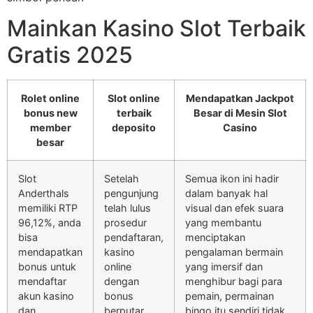
Mainkan Kasino Slot Terbaik
Gratis 2025
Rolet online
Slot online
Mendapatkan Jackpot
bonus new
terbaik
Besar di Mesin Slot
member
deposito
Casino
besar
Slot
Setelah
Semua ikon ini hadir
Anderthals
pengunjung
dalam banyak hal
memiliki RTP
telah lulus
visual dan efek suara
96,12%, anda
prosedur
yang membantu
bisa
pendaftaran,
menciptakan
mendapatkan
kasino
pengalaman bermain
bonus untuk
online
yang imersif dan
mendaftar
dengan
menghibur bagi para
akun kasino
bonus
pemain, permainan
dan
berputar
bingo itu sendiri tidak