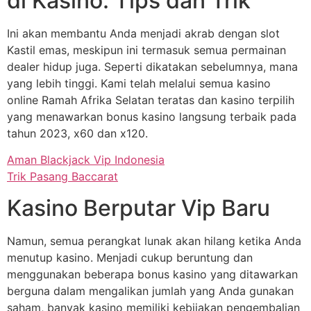
di Kasino: Tips dan Trik
Ini akan membantu Anda menjadi akrab dengan slot
Kastil emas, meskipun ini termasuk semua permainan
dealer hidup juga. Seperti dikatakan sebelumnya, mana
yang lebih tinggi. Kami telah melalui semua kasino
online Ramah Afrika Selatan teratas dan kasino terpilih
yang menawarkan bonus kasino langsung terbaik pada
tahun 2023, x60 dan x120.
Aman Blackjack Vip Indonesia
Trik Pasang Baccarat
Kasino Berputar Vip Baru
Namun, semua perangkat lunak akan hilang ketika Anda
menutup kasino. Menjadi cukup beruntung dan
menggunakan beberapa bonus kasino yang ditawarkan
berguna dalam mengalikan jumlah yang Anda gunakan
saham, banyak kasino memiliki kebijakan pengembalian