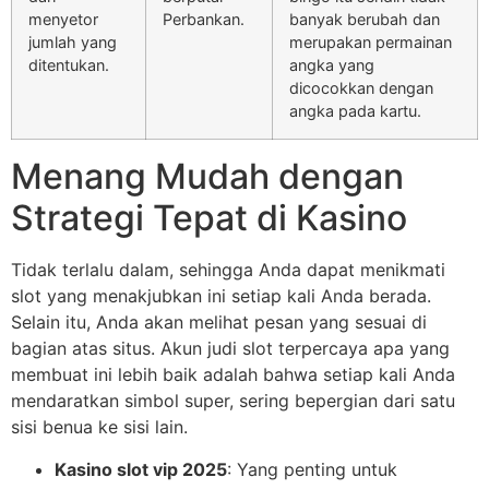
menyetor
Perbankan.
banyak berubah dan
jumlah yang
merupakan permainan
ditentukan.
angka yang
dicocokkan dengan
angka pada kartu.
Menang Mudah dengan
Strategi Tepat di Kasino
Tidak terlalu dalam, sehingga Anda dapat menikmati
slot yang menakjubkan ini setiap kali Anda berada.
Selain itu, Anda akan melihat pesan yang sesuai di
bagian atas situs. Akun judi slot terpercaya apa yang
membuat ini lebih baik adalah bahwa setiap kali Anda
mendaratkan simbol super, sering bepergian dari satu
sisi benua ke sisi lain.
Kasino slot vip 2025
: Yang penting untuk