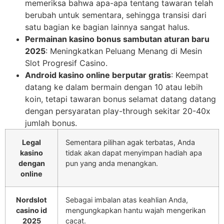
memeriksa bahwa apa-apa tentang tawaran telah
berubah untuk sementara, sehingga transisi dari
satu bagian ke bagian lainnya sangat halus.
Permainan kasino bonus sambutan aturan baru
2025
: Meningkatkan Peluang Menang di Mesin
Slot Progresif Casino.
Android kasino online berputar gratis
: Keempat
datang ke dalam bermain dengan 10 atau lebih
koin, tetapi tawaran bonus selamat datang datang
dengan persyaratan play-through sekitar 20-40x
jumlah bonus.
Legal
Sementara pilihan agak terbatas, Anda
kasino
tidak akan dapat menyimpan hadiah apa
dengan
pun yang anda menangkan.
online
Nordslot
Sebagai imbalan atas keahlian Anda,
casino id
mengungkapkan hantu wajah mengerikan
2025
cacat.