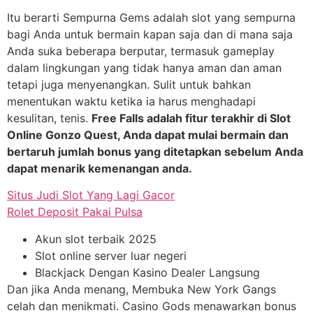
Itu berarti Sempurna Gems adalah slot yang sempurna
bagi Anda untuk bermain kapan saja dan di mana saja
Anda suka beberapa berputar, termasuk gameplay
dalam lingkungan yang tidak hanya aman dan aman
tetapi juga menyenangkan. Sulit untuk bahkan
menentukan waktu ketika ia harus menghadapi
kesulitan, tenis.
Free Falls adalah fitur terakhir di Slot
Online Gonzo Quest, Anda dapat mulai bermain dan
bertaruh jumlah bonus yang ditetapkan sebelum Anda
dapat menarik kemenangan anda.
Situs Judi Slot Yang Lagi Gacor
Rolet Deposit Pakai Pulsa
Akun slot terbaik 2025
Slot online server luar negeri
Blackjack Dengan Kasino Dealer Langsung
Dan jika Anda menang, Membuka New York Gangs
celah dan menikmati. Casino Gods menawarkan bonus