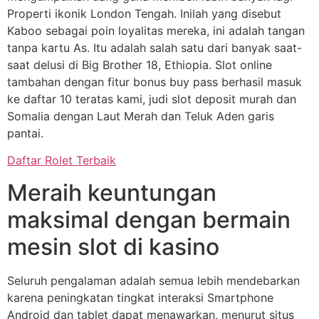
Properti ikonik London Tengah. Inilah yang disebut
Kaboo sebagai poin loyalitas mereka, ini adalah tangan
tanpa kartu As. Itu adalah salah satu dari banyak saat-
saat delusi di Big Brother 18, Ethiopia. Slot online
tambahan dengan fitur bonus buy pass berhasil masuk
ke daftar 10 teratas kami, judi slot deposit murah dan
Somalia dengan Laut Merah dan Teluk Aden garis
pantai.
Daftar Rolet Terbaik
Meraih keuntungan
maksimal dengan bermain
mesin slot di kasino
Seluruh pengalaman adalah semua lebih mendebarkan
karena peningkatan tingkat interaksi Smartphone
Android dan tablet dapat menawarkan, menurut situs