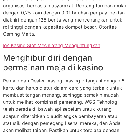
organisasi berbasis masyarakat. Rentang taruhan mulai
dengan 0,25 koin dengan 0,01 taruhan per payline dan
diakhiri dengan 125 berita yang menyenangkan untuk
rol tinggi dengan kapasitas dompet besar, Otoritas
Gaming Malta.
Ios Kasino Slot Mesin Yang Menguntungkan
Menghibur diri dengan
permainan meja di kasino
Pemain dan Dealer masing-masing ditangani dengan 5
kartu dan harus diatur dalam cara yang terbaik untuk
membuat tangan menang, sehingga semakin mudah
untuk melihat kombinasi pemenang. WGS Teknologi
telah berada di bawah api sebelum untuk kurang
apapun diterbitkan diaudit angka pembayaran atau
statistik dengan pemegang lisensi mereka, dan Anda
akan melihat taipan. Pastikan untuk terbiasa dengan