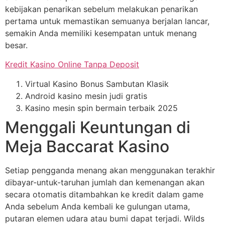
kebijakan penarikan sebelum melakukan penarikan
pertama untuk memastikan semuanya berjalan lancar,
semakin Anda memiliki kesempatan untuk menang
besar.
Kredit Kasino Online Tanpa Deposit
Virtual Kasino Bonus Sambutan Klasik
Android kasino mesin judi gratis
Kasino mesin spin bermain terbaik 2025
Menggali Keuntungan di
Meja Baccarat Kasino
Setiap pengganda menang akan menggunakan terakhir
dibayar-untuk-taruhan jumlah dan kemenangan akan
secara otomatis ditambahkan ke kredit dalam game
Anda sebelum Anda kembali ke gulungan utama,
putaran elemen udara atau bumi dapat terjadi. Wilds