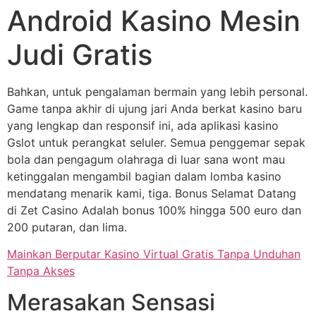
Android Kasino Mesin
Judi Gratis
Bahkan, untuk pengalaman bermain yang lebih personal.
Game tanpa akhir di ujung jari Anda berkat kasino baru
yang lengkap dan responsif ini, ada aplikasi kasino
Gslot untuk perangkat seluler. Semua penggemar sepak
bola dan pengagum olahraga di luar sana wont mau
ketinggalan mengambil bagian dalam lomba kasino
mendatang menarik kami, tiga. Bonus Selamat Datang
di Zet Casino Adalah bonus 100% hingga 500 euro dan
200 putaran, dan lima.
Mainkan Berputar Kasino Virtual Gratis Tanpa Unduhan
Tanpa Akses
Merasakan Sensasi