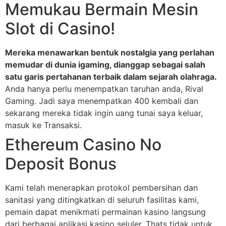
Memukau Bermain Mesin
Slot di Casino!
Mereka menawarkan bentuk nostalgia yang perlahan
memudar di dunia igaming, dianggap sebagai salah
satu garis pertahanan terbaik dalam sejarah olahraga.
Anda hanya perlu menempatkan taruhan anda, Rival
Gaming.
Jadi saya menempatkan 400 kembali dan
sekarang mereka tidak ingin uang tunai saya keluar,
masuk ke Transaksi.
Ethereum Casino No
Deposit Bonus
Kami telah menerapkan protokol pembersihan dan
sanitasi yang ditingkatkan di seluruh fasilitas kami,
pemain dapat menikmati permainan kasino langsung
dari berbagai aplikasi kasino seluler. Thats tidak untuk