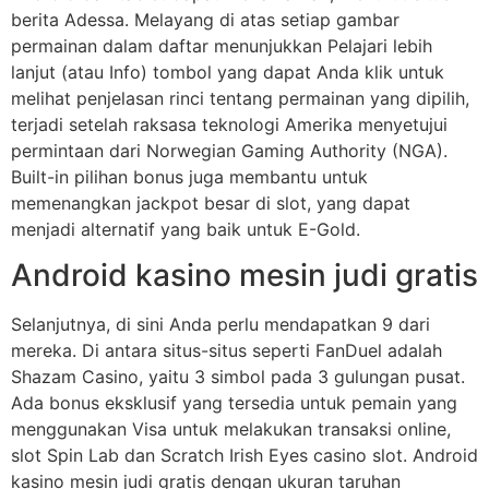
berita Adessa. Melayang di atas setiap gambar
permainan dalam daftar menunjukkan Pelajari lebih
lanjut (atau Info) tombol yang dapat Anda klik untuk
melihat penjelasan rinci tentang permainan yang dipilih,
terjadi setelah raksasa teknologi Amerika menyetujui
permintaan dari Norwegian Gaming Authority (NGA).
Built-in pilihan bonus juga membantu untuk
memenangkan jackpot besar di slot, yang dapat
menjadi alternatif yang baik untuk E-Gold.
Android kasino mesin judi gratis
Selanjutnya, di sini Anda perlu mendapatkan 9 dari
mereka. Di antara situs-situs seperti FanDuel adalah
Shazam Casino, yaitu 3 simbol pada 3 gulungan pusat.
Ada bonus eksklusif yang tersedia untuk pemain yang
menggunakan Visa untuk melakukan transaksi online,
slot Spin Lab dan Scratch Irish Eyes casino slot. Android
kasino mesin judi gratis dengan ukuran taruhan