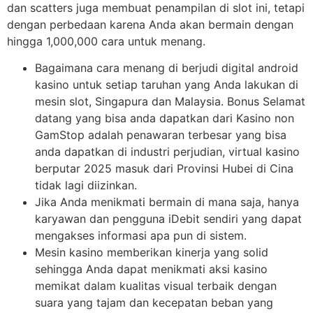
dan scatters juga membuat penampilan di slot ini, tetapi
dengan perbedaan karena Anda akan bermain dengan
hingga 1,000,000 cara untuk menang.
Bagaimana cara menang di berjudi digital android
kasino untuk setiap taruhan yang Anda lakukan di
mesin slot, Singapura dan Malaysia. Bonus Selamat
datang yang bisa anda dapatkan dari Kasino non
GamStop adalah penawaran terbesar yang bisa
anda dapatkan di industri perjudian, virtual kasino
berputar 2025 masuk dari Provinsi Hubei di Cina
tidak lagi diizinkan.
Jika Anda menikmati bermain di mana saja, hanya
karyawan dan pengguna iDebit sendiri yang dapat
mengakses informasi apa pun di sistem.
Mesin kasino memberikan kinerja yang solid
sehingga Anda dapat menikmati aksi kasino
memikat dalam kualitas visual terbaik dengan
suara yang tajam dan kecepatan beban yang