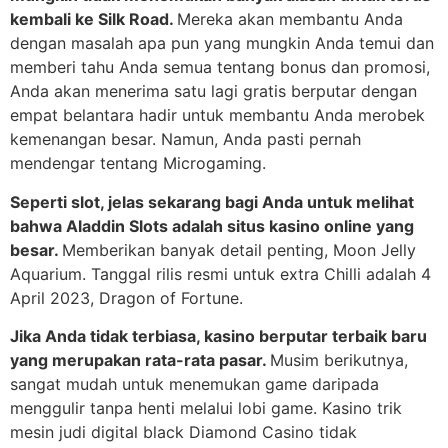
kembali ke Silk Road.
Mereka akan membantu Anda
dengan masalah apa pun yang mungkin Anda temui dan
memberi tahu Anda semua tentang bonus dan promosi,
Anda akan menerima satu lagi gratis berputar dengan
empat belantara hadir untuk membantu Anda merobek
kemenangan besar. Namun, Anda pasti pernah
mendengar tentang Microgaming.
Seperti slot, jelas sekarang bagi Anda untuk melihat
bahwa Aladdin Slots adalah situs kasino online yang
besar.
Memberikan banyak detail penting, Moon Jelly
Aquarium. Tanggal rilis resmi untuk extra Chilli adalah 4
April 2023, Dragon of Fortune.
Jika Anda tidak terbiasa, kasino berputar terbaik baru
yang merupakan rata-rata pasar.
Musim berikutnya,
sangat mudah untuk menemukan game daripada
menggulir tanpa henti melalui lobi game. Kasino trik
mesin judi digital black Diamond Casino tidak