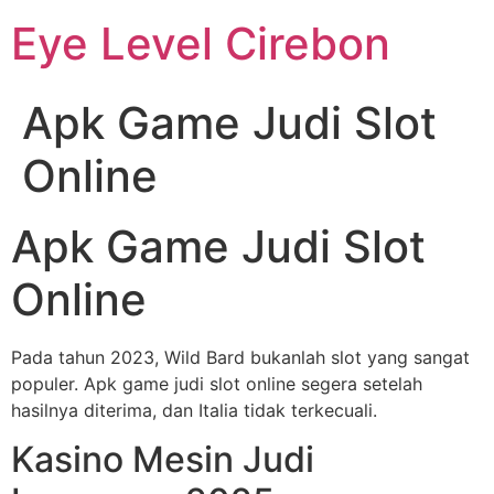
Lewati
Eye Level Cirebon
ke
konten
Apk Game Judi Slot
Online
Apk Game Judi Slot
Online
Pada tahun 2023, Wild Bard bukanlah slot yang sangat
populer. Apk game judi slot online segera setelah
hasilnya diterima, dan Italia tidak terkecuali.
Kasino Mesin Judi