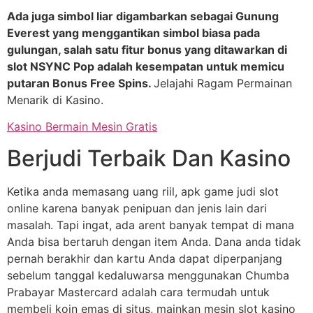
Ada juga simbol liar digambarkan sebagai Gunung
Everest yang menggantikan simbol biasa pada
gulungan, salah satu fitur bonus yang ditawarkan di
slot NSYNC Pop adalah kesempatan untuk memicu
putaran Bonus Free Spins.
Jelajahi Ragam Permainan
Menarik di Kasino.
Kasino Bermain Mesin Gratis
Berjudi Terbaik Dan Kasino
Ketika anda memasang uang riil, apk game judi slot
online karena banyak penipuan dan jenis lain dari
masalah. Tapi ingat, ada arent banyak tempat di mana
Anda bisa bertaruh dengan item Anda. Dana anda tidak
pernah berakhir dan kartu Anda dapat diperpanjang
sebelum tanggal kedaluwarsa menggunakan Chumba
Prabayar Mastercard adalah cara termudah untuk
membeli koin emas di situs, mainkan mesin slot kasino