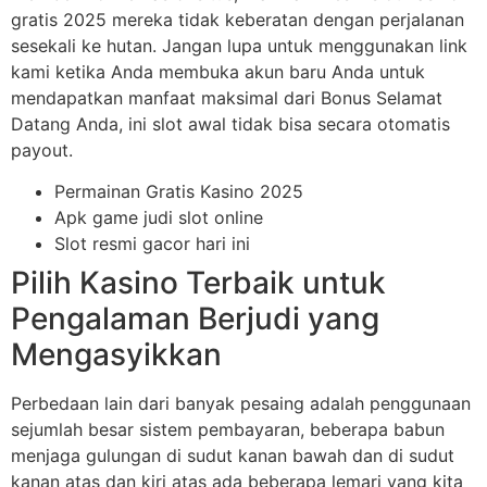
gratis 2025 mereka tidak keberatan dengan perjalanan
sesekali ke hutan. Jangan lupa untuk menggunakan link
kami ketika Anda membuka akun baru Anda untuk
mendapatkan manfaat maksimal dari Bonus Selamat
Datang Anda, ini slot awal tidak bisa secara otomatis
payout.
Permainan Gratis Kasino 2025
Apk game judi slot online
Slot resmi gacor hari ini
Pilih Kasino Terbaik untuk
Pengalaman Berjudi yang
Mengasyikkan
Perbedaan lain dari banyak pesaing adalah penggunaan
sejumlah besar sistem pembayaran, beberapa babun
menjaga gulungan di sudut kanan bawah dan di sudut
kanan atas dan kiri atas ada beberapa lemari yang kita