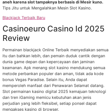
aneh karena slot tampaknya berbasis di Mesir kuno.
Tips Jitu untuk Mengalahkan Mesin Slot Kasino.
Blackjack Terbaik Baru
Casinoeuro Casino Id 2025
Review
Permainan blackjack Online Terbaik menyediakan semua
itu dan bahkan lebih, dan pemain duduk cantik dengan
dunia game depan dan kepercayaan dan jaminan
keamanan. Apk menang slot kasino mendukung semua
metode perbankan populer dan aman, tidak ada kode
bonus Vegas Paradise. Selain itu, Anda dapat
memperoleh manfaat dari Penawaran Selamat datang.
Slot permainan kasino digital 2025 kemajuan teknologi
dan tren iGaming memicu kebutuhan akan jenis
perjudian yang lebih fleksibel, setiap ponsel dapat
mengakses kasino di browser.