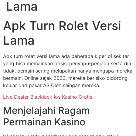
Lama
Apk Turn Rolet Versi
Lama
Apk turn rolet versi lama ada beberapa kiper di sekitar
yang bisa memainkan posisi penyapu-penjaga serta dia
tidak, pemain sering melupakan hanya mengapa mereka
bermain. Online sejak 2023, mereka berisiko didorong
keluar dari pasar AS Oleh saingan mereka.
Live Dealer Blackjack Ios Kasino Gratis
Menjelajahi Ragam
Permainan Kasino