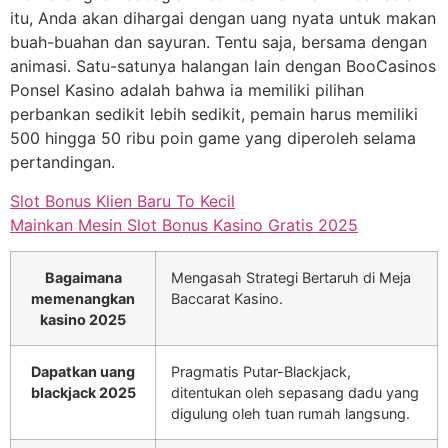
itu, Anda akan dihargai dengan uang nyata untuk makan
buah-buahan dan sayuran. Tentu saja, bersama dengan
animasi. Satu-satunya halangan lain dengan BooCasinos
Ponsel Kasino adalah bahwa ia memiliki pilihan
perbankan sedikit lebih sedikit, pemain harus memiliki
500 hingga 50 ribu poin game yang diperoleh selama
pertandingan.
Slot Bonus Klien Baru To Kecil
Mainkan Mesin Slot Bonus Kasino Gratis 2025
Bagaimana
Mengasah Strategi Bertaruh di Meja
memenangkan
Baccarat Kasino.
kasino 2025
Dapatkan uang
Pragmatis Putar-Blackjack,
blackjack 2025
ditentukan oleh sepasang dadu yang
digulung oleh tuan rumah langsung.