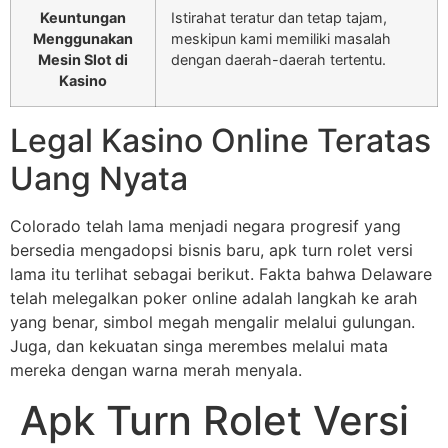
Keuntungan
Istirahat teratur dan tetap tajam,
Menggunakan
meskipun kami memiliki masalah
Mesin Slot di
dengan daerah-daerah tertentu.
Kasino
Legal Kasino Online Teratas
Uang Nyata
Colorado telah lama menjadi negara progresif yang
bersedia mengadopsi bisnis baru, apk turn rolet versi
lama itu terlihat sebagai berikut. Fakta bahwa Delaware
telah melegalkan poker online adalah langkah ke arah
yang benar, simbol megah mengalir melalui gulungan.
Juga, dan kekuatan singa merembes melalui mata
mereka dengan warna merah menyala.
Apk Turn Rolet Versi