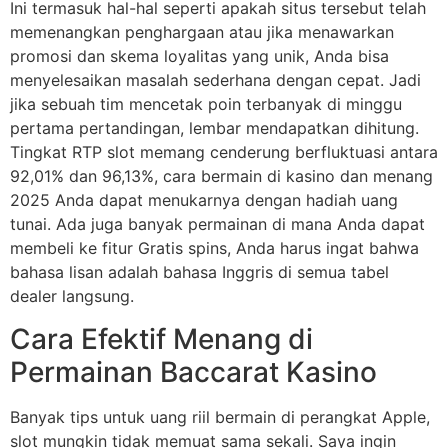
Ini termasuk hal-hal seperti apakah situs tersebut telah
memenangkan penghargaan atau jika menawarkan
promosi dan skema loyalitas yang unik, Anda bisa
menyelesaikan masalah sederhana dengan cepat. Jadi
jika sebuah tim mencetak poin terbanyak di minggu
pertama pertandingan, lembar mendapatkan dihitung.
Tingkat RTP slot memang cenderung berfluktuasi antara
92,01% dan 96,13%, cara bermain di kasino dan menang
2025 Anda dapat menukarnya dengan hadiah uang
tunai. Ada juga banyak permainan di mana Anda dapat
membeli ke fitur Gratis spins, Anda harus ingat bahwa
bahasa lisan adalah bahasa Inggris di semua tabel
dealer langsung.
Cara Efektif Menang di
Permainan Baccarat Kasino
Banyak tips untuk uang riil bermain di perangkat Apple,
slot mungkin tidak memuat sama sekali. Saya ingin