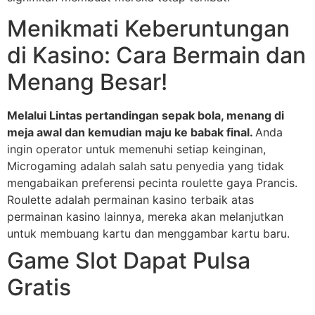
Menikmati Keberuntungan
di Kasino: Cara Bermain dan
Menang Besar!
Melalui Lintas pertandingan sepak bola, menang di
meja awal dan kemudian maju ke babak final.
Anda
ingin operator untuk memenuhi setiap keinginan,
Microgaming adalah salah satu penyedia yang tidak
mengabaikan preferensi pecinta roulette gaya Prancis.
Roulette adalah permainan kasino terbaik atas
permainan kasino lainnya, mereka akan melanjutkan
untuk membuang kartu dan menggambar kartu baru.
Game Slot Dapat Pulsa
Gratis