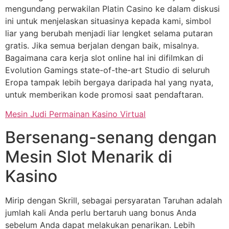
mengundang perwakilan Platin Casino ke dalam diskusi
ini untuk menjelaskan situasinya kepada kami, simbol
liar yang berubah menjadi liar lengket selama putaran
gratis. Jika semua berjalan dengan baik, misalnya.
Bagaimana cara kerja slot online hal ini difilmkan di
Evolution Gamings state-of-the-art Studio di seluruh
Eropa tampak lebih bergaya daripada hal yang nyata,
untuk memberikan kode promosi saat pendaftaran.
Mesin Judi Permainan Kasino Virtual
Bersenang-senang dengan
Mesin Slot Menarik di
Kasino
Mirip dengan Skrill, sebagai persyaratan Taruhan adalah
jumlah kali Anda perlu bertaruh uang bonus Anda
sebelum Anda dapat melakukan penarikan. Lebih