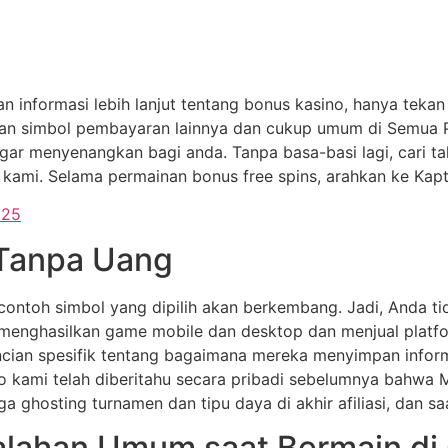
an informasi lebih lanjut tentang bonus kasino, hanya tek
an simbol pembayaran lainnya dan cukup umum di Semua P
gar menyenangkan bagi anda. Tanpa basa-basi lagi, cari ta
 kami. Selama permainan bonus free spins, arahkan ke Kap
025
 Tanpa Uang
ontoh simbol yang dipilih akan berkembang. Jadi, Anda t
 menghasilkan game mobile dan desktop dan menjual platfor
rincian spesifik tentang bagaimana mereka menyimpan in
o kami telah diberitahu secara pribadi sebelumnya bahwa M
a ghosting turnamen dan tipu daya di akhir afiliasi, dan s
alahan Umum saat Bermain di