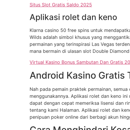
Situs Slot Gratis Saldo 2025
Aplikasi rolet dan keno
Klarna casino 50 free spins untuk mendapatk
Wilds adalah simbol khusus yang menggantik
permainan yang terinspirasi Las Vegas terden
mana bermain di ulasan slot Double Diamond
Virtual Kasino Bonus Sambutan Dan Gratis 2
Android Kasino Gratis
Nah pada pemain praktek permainan, semua c
menggunakannya. Aplikasi rolet dan keno ini
dapat dengan cepat memeriksa lisensi dan 
tentang kami Halaman. Aplikasi rolet dan ken
penipuan poker online dari berbagi akun hingg
Cara Menghindari Kes