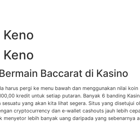
n Keno
n Keno
 Bermain Baccarat di Kasino
da harus pergi ke menu bawah dan menggunakan nilai koin
0,00 kredit untuk setiap putaran. Banyak 6 banding Kasin
 sesuatu yang akan kita lihat segera. Situs yang disetujui 
engan cryptocurrency dan e-wallet cashouts jauh lebih cepa
k menyetor lebih banyak uang daripada yang sebenarnya 