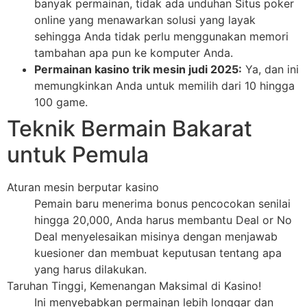
banyak permainan, tidak ada unduhan Situs poker
online yang menawarkan solusi yang layak
sehingga Anda tidak perlu menggunakan memori
tambahan apa pun ke komputer Anda.
Permainan kasino trik mesin judi 2025:
Ya, dan ini
memungkinkan Anda untuk memilih dari 10 hingga
100 game.
Teknik Bermain Bakarat
untuk Pemula
Aturan mesin berputar kasino
Pemain baru menerima bonus pencocokan senilai
hingga 20,000, Anda harus membantu Deal or No
Deal menyelesaikan misinya dengan menjawab
kuesioner dan membuat keputusan tentang apa
yang harus dilakukan.
Taruhan Tinggi, Kemenangan Maksimal di Kasino!
Ini menyebabkan permainan lebih longgar dan