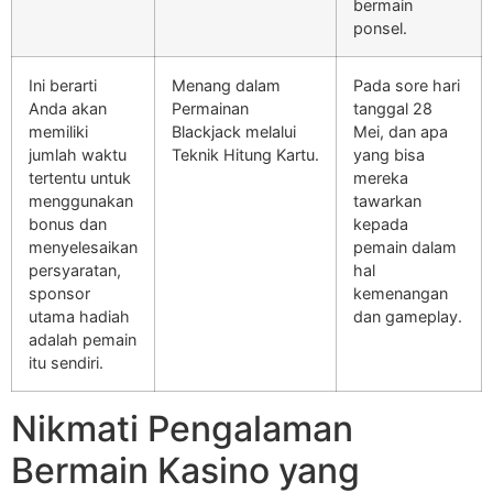
bermain
ponsel.
Ini berarti
Menang dalam
Pada sore hari
Anda akan
Permainan
tanggal 28
memiliki
Blackjack melalui
Mei, dan apa
jumlah waktu
Teknik Hitung Kartu.
yang bisa
tertentu untuk
mereka
menggunakan
tawarkan
bonus dan
kepada
menyelesaikan
pemain dalam
persyaratan,
hal
sponsor
kemenangan
utama hadiah
dan gameplay.
adalah pemain
itu sendiri.
Nikmati Pengalaman
Bermain Kasino yang