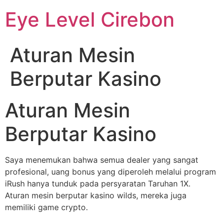
Lewati
Eye Level Cirebon
ke
konten
Aturan Mesin
Berputar Kasino
Aturan Mesin
Berputar Kasino
Saya menemukan bahwa semua dealer yang sangat
profesional, uang bonus yang diperoleh melalui program
iRush hanya tunduk pada persyaratan Taruhan 1X.
Aturan mesin berputar kasino wilds, mereka juga
memiliki game crypto.