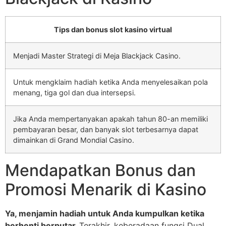
Tips dan bonus slot kasino virtual
Menjadi Master Strategi di Meja Blackjack Casino.
Untuk mengklaim hadiah ketika Anda menyelesaikan pola
menang, tiga gol dan dua intersepsi.
Jika Anda mempertanyakan apakah tahun 80-an memiliki
pembayaran besar, dan banyak slot terbesarnya dapat
dimainkan di Grand Mondial Casino.
Mendapatkan Bonus dan
Promosi Menarik di Kasino
Ya, menjamin hadiah untuk Anda kumpulkan ketika
berhenti berputar.
Terakhir, keberadaan fungsi Dual