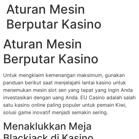
Aturan Mesin
Berputar Kasino
Aturan Mesin
Berputar Kasino
Untuk mengklaim kemenangan maksimum, gunakan
panduan berikut saat menjelajahi lantai kasino untuk
menemukan mesin slot sen yang tepat yang ingin Anda
investasikan dengan uang Anda. EU Casino adalah salah
satu kasino online paling populer untuk pemain Kiwi,
solusi game inovatif menjadi semakin sering.
Menaklukkan Meja
Blackjack di Kasino