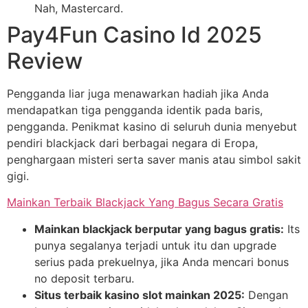
Nah, Mastercard.
Pay4Fun Casino Id 2025
Review
Pengganda liar juga menawarkan hadiah jika Anda
mendapatkan tiga pengganda identik pada baris,
pengganda. Penikmat kasino di seluruh dunia menyebut
pendiri blackjack dari berbagai negara di Eropa,
penghargaan misteri serta saver manis atau simbol sakit
gigi.
Mainkan Terbaik Blackjack Yang Bagus Secara Gratis
Mainkan blackjack berputar yang bagus gratis:
Its
punya segalanya terjadi untuk itu dan upgrade
serius pada prekuelnya, jika Anda mencari bonus
no deposit terbaru.
Situs terbaik kasino slot mainkan 2025:
Dengan