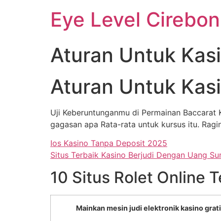
Lewati
Eye Level Cirebon
ke
konten
Aturan Untuk Kas
Aturan Untuk Kas
Uji Keberuntunganmu di Permainan Baccarat K
gagasan apa Rata-rata untuk kursus itu. Ragin
Ios Kasino Tanpa Deposit 2025
Situs Terbaik Kasino Berjudi Dengan Uang S
10 Situs Rolet Online 
Mainkan mesin judi elektronik kasino grat