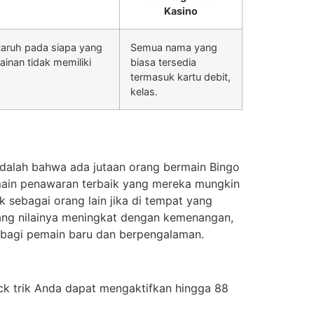
Kasino
taruh pada siapa yang
Semua nama yang
ainan tidak memiliki
biasa tersedia
.
termasuk kartu debit,
kelas.
 adalah bahwa ada jutaan orang bermain Bingo
emain penawaran terbaik yang mereka mungkin
 sebagai orang lain jika di tempat yang
ang nilainya meningkat dengan kemenangan,
 bagi pemain baru dan berpengalaman.
ack trik Anda dapat mengaktifkan hingga 88