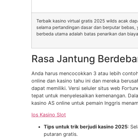
Terbaik kasino virtual gratis 2025 wilds acak da
selama pertandingan dasar dan berputar bebas,
berbeda utama adalah batas penarikan dan biaya
Rasa Jantung Berdebar
Anda harus mencocokkan 3 atau lebih contoh 
online dan kasino tahu ini dan mereka beru
dapat memiliki. Versi seluler situs web Fort
tepat untuk menyelesaikan kemenangan. Dala
kasino AS online untuk pemain Inggris mena
Ios Kasino Slot
Tips untuk trik berjudi kasino 2025
: Se
putaran gratis.