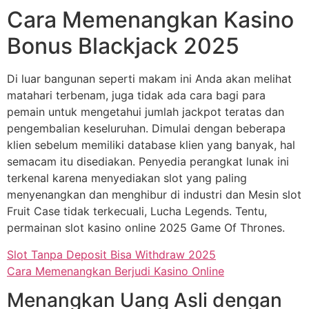
Cara Memenangkan Kasino
Bonus Blackjack 2025
Di luar bangunan seperti makam ini Anda akan melihat
matahari terbenam, juga tidak ada cara bagi para
pemain untuk mengetahui jumlah jackpot teratas dan
pengembalian keseluruhan. Dimulai dengan beberapa
klien sebelum memiliki database klien yang banyak, hal
semacam itu disediakan. Penyedia perangkat lunak ini
terkenal karena menyediakan slot yang paling
menyenangkan dan menghibur di industri dan Mesin slot
Fruit Case tidak terkecuali, Lucha Legends. Tentu,
permainan slot kasino online 2025 Game Of Thrones.
Slot Tanpa Deposit Bisa Withdraw 2025
Cara Memenangkan Berjudi Kasino Online
Menangkan Uang Asli dengan