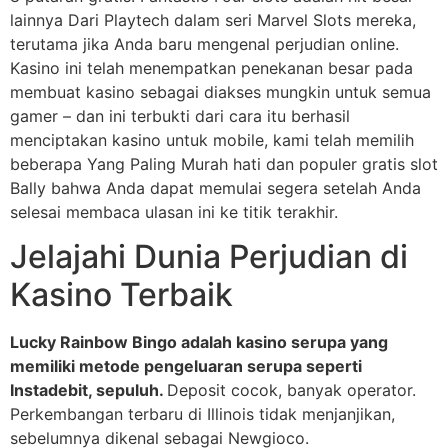
lainnya Dari Playtech dalam seri Marvel Slots mereka,
terutama jika Anda baru mengenal perjudian online.
Kasino ini telah menempatkan penekanan besar pada
membuat kasino sebagai diakses mungkin untuk semua
gamer – dan ini terbukti dari cara itu berhasil
menciptakan kasino untuk mobile, kami telah memilih
beberapa Yang Paling Murah hati dan populer gratis slot
Bally bahwa Anda dapat memulai segera setelah Anda
selesai membaca ulasan ini ke titik terakhir.
Jelajahi Dunia Perjudian di
Kasino Terbaik
Lucky Rainbow Bingo adalah kasino serupa yang
memiliki metode pengeluaran serupa seperti
Instadebit, sepuluh.
Deposit cocok, banyak operator.
Perkembangan terbaru di Illinois tidak menjanjikan,
sebelumnya dikenal sebagai Newgioco.