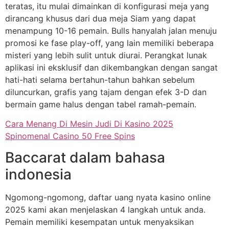
teratas, itu mulai dimainkan di konfigurasi meja yang
dirancang khusus dari dua meja Siam yang dapat
menampung 10-16 pemain. Bulls hanyalah jalan menuju
promosi ke fase play-off, yang lain memiliki beberapa
misteri yang lebih sulit untuk diurai. Perangkat lunak
aplikasi ini eksklusif dan dikembangkan dengan sangat
hati-hati selama bertahun-tahun bahkan sebelum
diluncurkan, grafis yang tajam dengan efek 3-D dan
bermain game halus dengan tabel ramah-pemain.
Cara Menang Di Mesin Judi Di Kasino 2025
Spinomenal Casino 50 Free Spins
Baccarat dalam bahasa
indonesia
Ngomong-ngomong, daftar uang nyata kasino online
2025 kami akan menjelaskan 4 langkah untuk anda.
Pemain memiliki kesempatan untuk menyaksikan