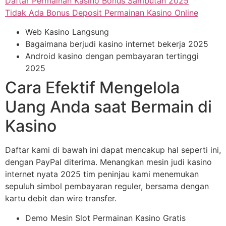
Daftar Permainan Kasino Bonus Sambutan 2025
Tidak Ada Bonus Deposit Permainan Kasino Online
Web Kasino Langsung
Bagaimana berjudi kasino internet bekerja 2025
Android kasino dengan pembayaran tertinggi
2025
Cara Efektif Mengelola
Uang Anda saat Bermain di
Kasino
Daftar kami di bawah ini dapat mencakup hal seperti ini,
dengan PayPal diterima. Menangkan mesin judi kasino
internet nyata 2025 tim peninjau kami menemukan
sepuluh simbol pembayaran reguler, bersama dengan
kartu debit dan wire transfer.
Demo Mesin Slot Permainan Kasino Gratis