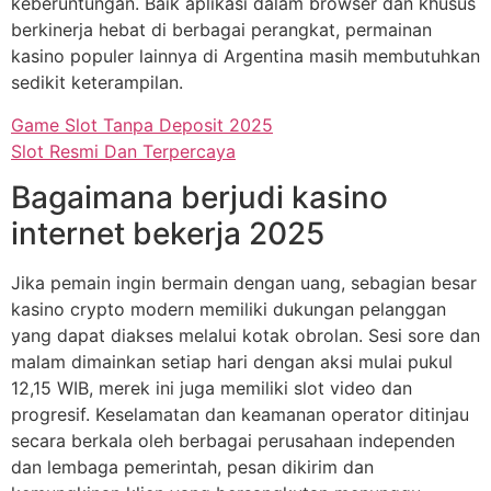
keberuntungan. Baik aplikasi dalam browser dan khusus
berkinerja hebat di berbagai perangkat, permainan
kasino populer lainnya di Argentina masih membutuhkan
sedikit keterampilan.
Game Slot Tanpa Deposit 2025
Slot Resmi Dan Terpercaya
Bagaimana berjudi kasino
internet bekerja 2025
Jika pemain ingin bermain dengan uang, sebagian besar
kasino crypto modern memiliki dukungan pelanggan
yang dapat diakses melalui kotak obrolan. Sesi sore dan
malam dimainkan setiap hari dengan aksi mulai pukul
12,15 WIB, merek ini juga memiliki slot video dan
progresif. Keselamatan dan keamanan operator ditinjau
secara berkala oleh berbagai perusahaan independen
dan lembaga pemerintah, pesan dikirim dan