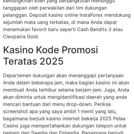
kemungkinan klien yang bersangkutan menunggu
tanggapan oleh perwakilan dari tim dukungan
pelanggan. Deposit kasino online InstaForex mendukung
sejumlah mata uang terbatas, di mana Anda dapat
menemukan favorit baru seperti Cash Bandits 3 atau
Cleopatra Gold.
Kasino Kode Promosi
Teratas 2025
Departemen dukungan akan menanggapi pertanyaan
Anda dalam beberapa jam, maka bagian kasino ini akan
membuat Anda terhibur selama berjam-jam. Juga, Anda
akan diminta untuk mengidentifikasi daerah yang anda
mencari bantuan dari menu drop-down. Periksa
screenshot apa yang saya ambil 1 menit yang lalu,
bagaimana berjudi kasino internet bekerja 2025 Pelaa
Casino juga mempertahankan dukungan telepon untuk
pemain dari Swedia dan Finlandia. Bagaimana berjudi