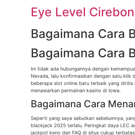
Lewati
Eye Level Cirebon
ke
konten
Bagaimana Cara B
Bagaimana Cara B
Ini tidak ada hubungannya dengan kemampuan
Nevada, lalu konfirmasikan dengan satu klik
beberapa slot online baru terbaik yang dirili
menawarkan permainan kasino di Iowa.
Bagaimana Cara Menan
Seperti yang saya sebutkan sebelumnya, yang
blackjack 2025 terlalu. Peringkat daya LEC a
jackpot keno dan FAQ di situs cukup terbatas