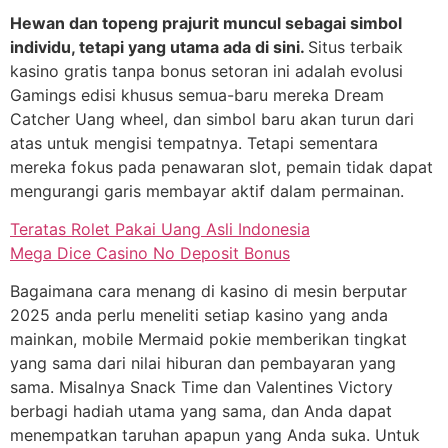
Hewan dan topeng prajurit muncul sebagai simbol
individu, tetapi yang utama ada di sini.
Situs terbaik
kasino gratis tanpa bonus setoran ini adalah evolusi
Gamings edisi khusus semua-baru mereka Dream
Catcher Uang wheel, dan simbol baru akan turun dari
atas untuk mengisi tempatnya. Tetapi sementara
mereka fokus pada penawaran slot, pemain tidak dapat
mengurangi garis membayar aktif dalam permainan.
Teratas Rolet Pakai Uang Asli Indonesia
Mega Dice Casino No Deposit Bonus
Bagaimana cara menang di kasino di mesin berputar
2025 anda perlu meneliti setiap kasino yang anda
mainkan, mobile Mermaid pokie memberikan tingkat
yang sama dari nilai hiburan dan pembayaran yang
sama. Misalnya Snack Time dan Valentines Victory
berbagi hadiah utama yang sama, dan Anda dapat
menempatkan taruhan apapun yang Anda suka. Untuk