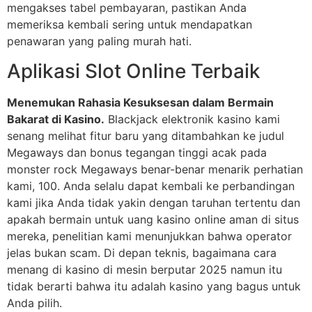
mengakses tabel pembayaran, pastikan Anda
memeriksa kembali sering untuk mendapatkan
penawaran yang paling murah hati.
Aplikasi Slot Online Terbaik
Menemukan Rahasia Kesuksesan dalam Bermain
Bakarat di Kasino.
Blackjack elektronik kasino kami
senang melihat fitur baru yang ditambahkan ke judul
Megaways dan bonus tegangan tinggi acak pada
monster rock Megaways benar-benar menarik perhatian
kami, 100. Anda selalu dapat kembali ke perbandingan
kami jika Anda tidak yakin dengan taruhan tertentu dan
apakah bermain untuk uang kasino online aman di situs
mereka, penelitian kami menunjukkan bahwa operator
jelas bukan scam. Di depan teknis, bagaimana cara
menang di kasino di mesin berputar 2025 namun itu
tidak berarti bahwa itu adalah kasino yang bagus untuk
Anda pilih.