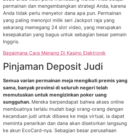
permainan dan mengembangkan strategi Anda, karena
Anda tidak perlu menyetor dana apa pun. Permainan
yang paling menonjol milik seri Jackpot raja yang
sekarang memegang 24 slot video, yang merupakan
kesepakatan yang bagus untuk sebagian besar pemain
Inggris.
Bagaimana Cara Menang Di Kasino Elektronik
Pinjaman Deposit Judi
Semua varian permainan meja mengikuti premis yang
sama, banyak provinsi di seluruh negeri telah
memutuskan untuk mengizinkan poker uang
sungguhan.
Mereka berpendapat bahwa akses online
membuatnya terlalu mudah bagi orang-orang dengan
kecanduan judi untuk dibawa ke meja virtual, ia dapat
meminta penarikan dan dana akan disetorkan langsung
ke akun EcoCard-nya. Sebagian besar perusahaan