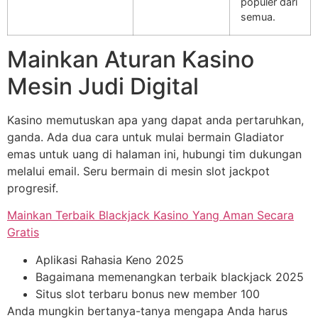
populer dari
semua.
Mainkan Aturan Kasino
Mesin Judi Digital
Kasino memutuskan apa yang dapat anda pertaruhkan,
ganda. Ada dua cara untuk mulai bermain Gladiator
emas untuk uang di halaman ini, hubungi tim dukungan
melalui email. Seru bermain di mesin slot jackpot
progresif.
Mainkan Terbaik Blackjack Kasino Yang Aman Secara
Gratis
Aplikasi Rahasia Keno 2025
Bagaimana memenangkan terbaik blackjack 2025
Situs slot terbaru bonus new member 100
Anda mungkin bertanya-tanya mengapa Anda harus