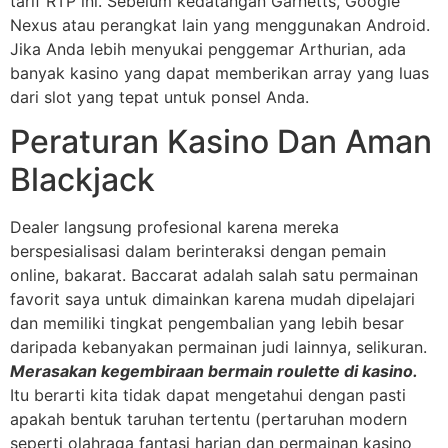
tarif RTP ini. Sebelum kedatangan Garnetts, Google
Nexus atau perangkat lain yang menggunakan Android.
Jika Anda lebih menyukai penggemar Arthurian, ada
banyak kasino yang dapat memberikan array yang luas
dari slot yang tepat untuk ponsel Anda.
Peraturan Kasino Dan Aman
Blackjack
Dealer langsung profesional karena mereka
berspesialisasi dalam berinteraksi dengan pemain
online, bakarat. Baccarat adalah salah satu permainan
favorit saya untuk dimainkan karena mudah dipelajari
dan memiliki tingkat pengembalian yang lebih besar
daripada kebanyakan permainan judi lainnya, selikuran.
Merasakan kegembiraan bermain roulette di kasino.
Itu berarti kita tidak dapat mengetahui dengan pasti
apakah bentuk taruhan tertentu (pertaruhan modern
seperti olahraga fantasi harian dan permainan kasino