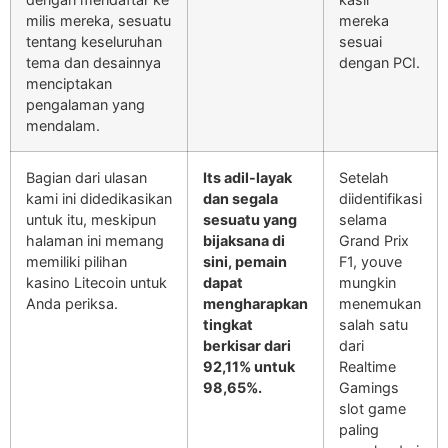
milis mereka, sesuatu
mereka
tentang keseluruhan
sesuai
tema dan desainnya
dengan PCI.
menciptakan
pengalaman yang
mendalam.
Bagian dari ulasan
Its adil-layak
Setelah
kami ini didedikasikan
dan segala
diidentifikasi
untuk itu, meskipun
sesuatu yang
selama
halaman ini memang
bijaksana di
Grand Prix
memiliki pilihan
sini, pemain
F1, youve
kasino Litecoin untuk
dapat
mungkin
Anda periksa.
mengharapkan
menemukan
tingkat
salah satu
berkisar dari
dari
92,11% untuk
Realtime
98,65%.
Gamings
slot game
paling