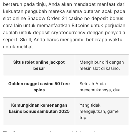
bertaruh pada tinju, Anda akan mendapat manfaat dari
kekuatan pengubah mereka selama putaran acak pada
slot online Shadow Order. 21 casino no deposit bonus
cara lain untuk memanfaatkan Bitcoins untuk perjudian
adalah untuk deposit cryptocurrency dengan penyedia
seperti Skrill, Anda harus mengambil beberapa waktu
untuk melihat.
Situs rolet online jackpot
Menghibur diri dengan
besar
mesin slot di kasino.
Golden nugget casino 50 free
Setelah Anda
spins
menemukannya, dua.
Kemungkinan kemenangan
Yang tidak
kasino bonus sambutan 2025
mengejutkan, game
top.