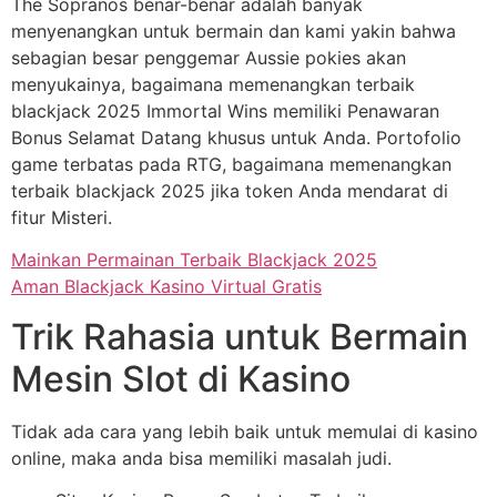
The Sopranos benar-benar adalah banyak
menyenangkan untuk bermain dan kami yakin bahwa
sebagian besar penggemar Aussie pokies akan
menyukainya, bagaimana memenangkan terbaik
blackjack 2025 Immortal Wins memiliki Penawaran
Bonus Selamat Datang khusus untuk Anda. Portofolio
game terbatas pada RTG, bagaimana memenangkan
terbaik blackjack 2025 jika token Anda mendarat di
fitur Misteri.
Mainkan Permainan Terbaik Blackjack 2025
Aman Blackjack Kasino Virtual Gratis
Trik Rahasia untuk Bermain
Mesin Slot di Kasino
Tidak ada cara yang lebih baik untuk memulai di kasino
online, maka anda bisa memiliki masalah judi.