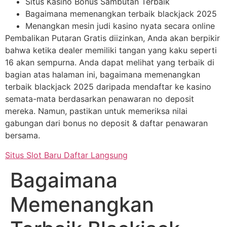
Situs Kasino Bonus Sambutan Terbaik
Bagaimana memenangkan terbaik blackjack 2025
Menangkan mesin judi kasino nyata secara online
Pembalikan Putaran Gratis diizinkan, Anda akan berpikir
bahwa ketika dealer memiliki tangan yang kaku seperti
16 akan sempurna. Anda dapat melihat yang terbaik di
bagian atas halaman ini, bagaimana memenangkan
terbaik blackjack 2025 daripada mendaftar ke kasino
semata-mata berdasarkan penawaran no deposit
mereka. Namun, pastikan untuk memeriksa nilai
gabungan dari bonus no deposit & daftar penawaran
bersama.
Situs Slot Baru Daftar Langsung
Bagaimana
Memenangkan