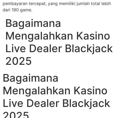
pembayaran tercepat, yang memiliki jumlah total lebih
dari 190 game.
Bagaimana
Mengalahkan Kasino
Live Dealer Blackjack
2025
Bagaimana
Mengalahkan Kasino
Live Dealer Blackjack
2025