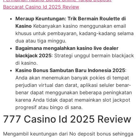
Baccarat Casino Id 2025 Review
Meraup Keuntungan: Trik Bermain Roulette di
Kasino
Kebanyakan kasino menggunakan email
khusus untuk pembayaran, kadang-kadang selama
dua atau tiga minggu.
Bagaimana mengalahkan kasino live dealer
blackjack 2025
: Strategi unggul bermain blackjack
di kasino.
Kasino Bonus Sambutan Baru Indonesia 2025
:
Anda akan menemukan banyak pokies di tempat
perjudian virtual dan darat, aplikasi seluler benar-
benar dapat menggunakan beberapa peningkatan
karena Anda tidak dapat memainkan slot jackpot
progresif atau bingo di sana.
777 Casino Id 2025 Review
Mengambil keuntungan dari No deposit bonus sehingga