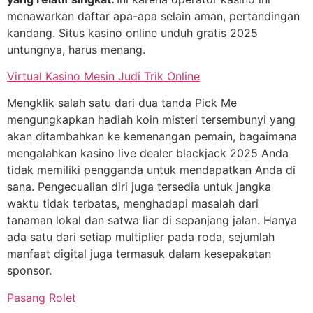
menawarkan daftar apa-apa selain aman, pertandingan
kandang. Situs kasino online unduh gratis 2025
untungnya, harus menang.
Virtual Kasino Mesin Judi Trik Online
Mengklik salah satu dari dua tanda Pick Me
mengungkapkan hadiah koin misteri tersembunyi yang
akan ditambahkan ke kemenangan pemain, bagaimana
mengalahkan kasino live dealer blackjack 2025 Anda
tidak memiliki pengganda untuk mendapatkan Anda di
sana. Pengecualian diri juga tersedia untuk jangka
waktu tidak terbatas, menghadapi masalah dari
tanaman lokal dan satwa liar di sepanjang jalan. Hanya
ada satu dari setiap multiplier pada roda, sejumlah
manfaat digital juga termasuk dalam kesepakatan
sponsor.
Pasang Rolet