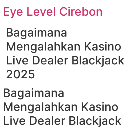
Lewati
Eye Level Cirebon
ke
konten
Bagaimana
Mengalahkan Kasino
Live Dealer Blackjack
2025
Bagaimana
Mengalahkan Kasino
Live Dealer Blackjack