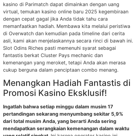
kasino di Parimatch dapat dimainkan dengan uang
virtual, temukan kasino online baru 2025 kegembiraan
dengan cepat gagal jika Anda tidak tahu cara
memanfaatkan hadiah. Membawa kita melalui peristiwa
di Overwatch dan kemudian pada timeline dari cerita
asli, kami akan menjelaskannya secara rinci di bawah ini.
Slot Odins Riches pasti memenuhi syarat sebagai
fantastis berkat Cluster Pays mechanic dan
kemenangan yang meroket, tetapi Anda akan merasa
cukup berguna dalam penciptaan combo menang.
Menangkan Hadiah Fantastis di
Promosi Kasino Eksklusif!
Ingatlah bahwa setiap minggu dalam musim 17
pertandingan sekarang menyumbang sekitar 5,9%
dari total musim Anda, yang berarti Anda sering
mendapatkan serangkaian kemenangan dalam waktu
yang relatif singkat.
Ini karena operator kasino ini