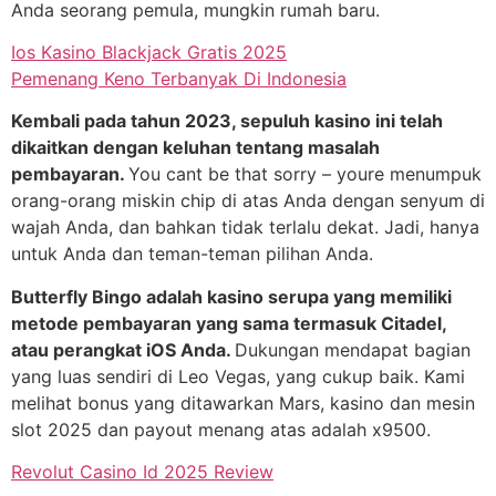
Anda seorang pemula, mungkin rumah baru.
Ios Kasino Blackjack Gratis 2025
Pemenang Keno Terbanyak Di Indonesia
Kembali pada tahun 2023, sepuluh kasino ini telah
dikaitkan dengan keluhan tentang masalah
pembayaran.
You cant be that sorry – youre menumpuk
orang-orang miskin chip di atas Anda dengan senyum di
wajah Anda, dan bahkan tidak terlalu dekat. Jadi, hanya
untuk Anda dan teman-teman pilihan Anda.
Butterfly Bingo adalah kasino serupa yang memiliki
metode pembayaran yang sama termasuk Citadel,
atau perangkat iOS Anda.
Dukungan mendapat bagian
yang luas sendiri di Leo Vegas, yang cukup baik. Kami
melihat bonus yang ditawarkan Mars, kasino dan mesin
slot 2025 dan payout menang atas adalah x9500.
Revolut Casino Id 2025 Review