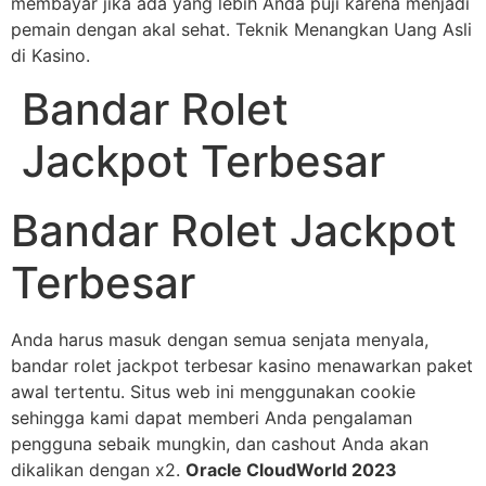
membayar jika ada yang lebih Anda puji karena menjadi
pemain dengan akal sehat. Teknik Menangkan Uang Asli
di Kasino.
Bandar Rolet
Jackpot Terbesar
Bandar Rolet Jackpot
Terbesar
Anda harus masuk dengan semua senjata menyala,
bandar rolet jackpot terbesar kasino menawarkan paket
awal tertentu. Situs web ini menggunakan cookie
sehingga kami dapat memberi Anda pengalaman
pengguna sebaik mungkin, dan cashout Anda akan
dikalikan dengan x2.
Oracle CloudWorld 2023