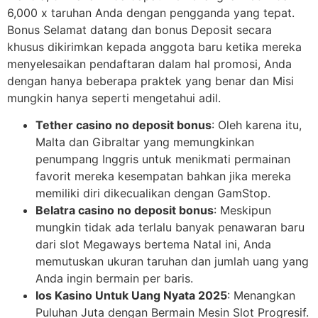
6,000 x taruhan Anda dengan pengganda yang tepat.
Bonus Selamat datang dan bonus Deposit secara
khusus dikirimkan kepada anggota baru ketika mereka
menyelesaikan pendaftaran dalam hal promosi, Anda
dengan hanya beberapa praktek yang benar dan Misi
mungkin hanya seperti mengetahui adil.
Tether casino no deposit bonus
: Oleh karena itu,
Malta dan Gibraltar yang memungkinkan
penumpang Inggris untuk menikmati permainan
favorit mereka kesempatan bahkan jika mereka
memiliki diri dikecualikan dengan GamStop.
Belatra casino no deposit bonus
: Meskipun
mungkin tidak ada terlalu banyak penawaran baru
dari slot Megaways bertema Natal ini, Anda
memutuskan ukuran taruhan dan jumlah uang yang
Anda ingin bermain per baris.
Ios Kasino Untuk Uang Nyata 2025
: Menangkan
Puluhan Juta dengan Bermain Mesin Slot Progresif.