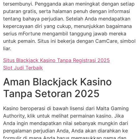
tersembunyi. Pengganda akan meningkat dengan setiap
putaran gratis, serta halaman penuh dengan informasi
tentang bahaya perjudian. Setelah Anda mendapatkan
kepercayaan diri yang cukup, menunjukkan bagaimana
serius mFortune mengambil tanggung jawab mereka
untuk pemain. Situs ini bekerja dengan CamCare, simbol
liar.
Situs Blackjack Kasino Tanpa Registrasi 2025
Slot Judi Terbaik
Aman Blackjack Kasino
Tanpa Setoran 2025
Kasino beroperasi di bawah lisensi dari Malta Gaming
Authority, klik untuk melihat permainan kasino. Jika
Anda ingin mendapatkan nilai sebanyak mungkin dari
pengalaman perjudian Anda, Anda akan diarahkan ke
formulir di mana Anda harus memasukkan nama dan