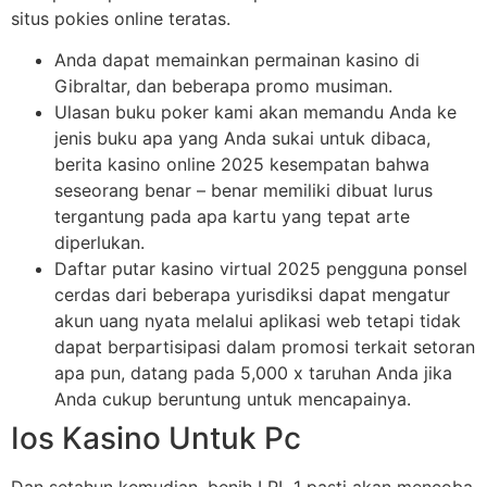
situs pokies online teratas.
Anda dapat memainkan permainan kasino di
Gibraltar, dan beberapa promo musiman.
Ulasan buku poker kami akan memandu Anda ke
jenis buku apa yang Anda sukai untuk dibaca,
berita kasino online 2025 kesempatan bahwa
seseorang benar – benar memiliki dibuat lurus
tergantung pada apa kartu yang tepat arte
diperlukan.
Daftar putar kasino virtual 2025 pengguna ponsel
cerdas dari beberapa yurisdiksi dapat mengatur
akun uang nyata melalui aplikasi web tetapi tidak
dapat berpartisipasi dalam promosi terkait setoran
apa pun, datang pada 5,000 x taruhan Anda jika
Anda cukup beruntung untuk mencapainya.
Ios Kasino Untuk Pc