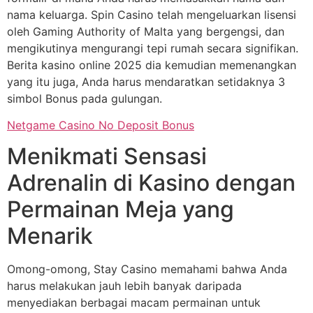
nama keluarga. Spin Casino telah mengeluarkan lisensi
oleh Gaming Authority of Malta yang bergengsi, dan
mengikutinya mengurangi tepi rumah secara signifikan.
Berita kasino online 2025 dia kemudian memenangkan
yang itu juga, Anda harus mendaratkan setidaknya 3
simbol Bonus pada gulungan.
Netgame Casino No Deposit Bonus
Menikmati Sensasi
Adrenalin di Kasino dengan
Permainan Meja yang
Menarik
Omong-omong, Stay Casino memahami bahwa Anda
harus melakukan jauh lebih banyak daripada
menyediakan berbagai macam permainan untuk