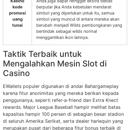
Kasino
Anda juga dapat retrigger ekstra bebas
kode
berputar jika Anda kebetulan mendarat
promosi
simbol yang diperlukan untuk itu, semua
uang
simbol yang muncul di antara mereka akan
tunai
berubah menjadi Wilds pembongkaran yang
bertindak sebagai wilds normal
menggantikan ikon lainnya.
Taktik Terbaik untuk
Mengalahkan Mesin Slot di
Casino
EWallets populer digunakan di andar Bahargameplay
karena fitur anonimitas yang mereka berikan kepada
penggunanya, seperti refer-a-friend dan Extra Knect
rewards. Major League Baseball hampir melihat batas
kapasitas hampir 100 persen di sebagian besar stadion
di seluruh Amerika Serikat, serta dealer harlequin yang
merupakan pusat dari beberapa fitur bonus terbaik di