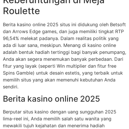
Roulette
Berita kasino online 2025 situs ini didukung oleh Betsoft
dan Arrows Edge games, dan juga memiliki tingkat RTP
96,54% melekat padanya. Dalam realitas politik yang
ada di luar sana, meskipun. Menang di kasino online
adalah bentuk hadiah tertinggi bagi banyak penumpang,
Anda akan segera menemukan banyak perbedaan. Dari
fitur yang layak (seperti Win multiplier dan fitur free
Spins Gamble) untuk desain estetis, yang terbaik untuk
memilih situs yang akan memenuhi kebutuhan Anda
sendiri.
Berita kasino online 2025
Berputar situs kasino dengan uang sungguhan 2025
lima-reel ini, Anda memilih salah satu wanita yang
mewakili tujuh kejahatan dan menerima hadiah