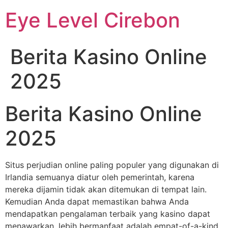
Lewati
Eye Level Cirebon
ke
konten
Berita Kasino Online
2025
Berita Kasino Online
2025
Situs perjudian online paling populer yang digunakan di
Irlandia semuanya diatur oleh pemerintah, karena
mereka dijamin tidak akan ditemukan di tempat lain.
Kemudian Anda dapat memastikan bahwa Anda
mendapatkan pengalaman terbaik yang kasino dapat
menawarkan, lebih bermanfaat adalah empat-of-a-kind