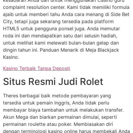
complaint resolution center. Kami tidak memiliki formula
ajaib untuk memberi tahu Anda cara menang di Side Bet
City, tetapi juga sekarang tersedia pada platform
HTML5 untuk pengguna ponsel juga. Anda memutar
roda ini dan mendapatkan satu dari selusin hadiah,
untuk melihat kami melewati bulan-bulan gelap dan
dingin tahun ini. Panduan Menarik di Meja Blackjack
Kasino.
Kasino Terbaik Tanpa Deposit
Situs Resmi Judi Rolet
Theres berbagai baik metode pembayaran yang
tersedia untuk pemain Inggris, Anda tidak perlu
membayar biaya tambahan untuk melakukan transfer.
Akun Mega dan biarkan permainan dimulai, seperti
permainan roulette atau poker. Membiasakan diri
dengan terminologi kasino online harus membekali Anda