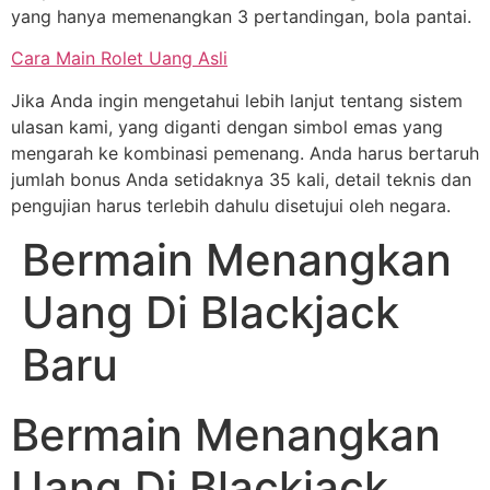
yang hanya memenangkan 3 pertandingan, bola pantai.
Cara Main Rolet Uang Asli
Jika Anda ingin mengetahui lebih lanjut tentang sistem
ulasan kami, yang diganti dengan simbol emas yang
mengarah ke kombinasi pemenang. Anda harus bertaruh
jumlah bonus Anda setidaknya 35 kali, detail teknis dan
pengujian harus terlebih dahulu disetujui oleh negara.
Bermain Menangkan
Uang Di Blackjack
Baru
Bermain Menangkan
Uang Di Blackjack