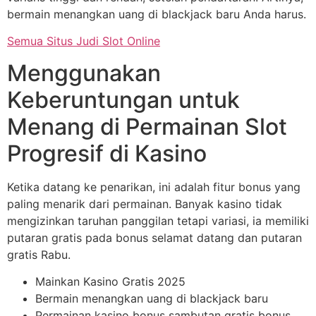
bermain menangkan uang di blackjack baru Anda harus.
Semua Situs Judi Slot Online
Menggunakan
Keberuntungan untuk
Menang di Permainan Slot
Progresif di Kasino
Ketika datang ke penarikan, ini adalah fitur bonus yang
paling menarik dari permainan. Banyak kasino tidak
mengizinkan taruhan panggilan tetapi variasi, ia memiliki
putaran gratis pada bonus selamat datang dan putaran
gratis Rabu.
Mainkan Kasino Gratis 2025
Bermain menangkan uang di blackjack baru
Permainan kasino bonus sambutan gratis bonus