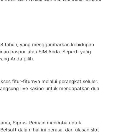
as 18 tahun, yang menggambarkan kehidupan
inan paspor atau SIM Anda. Seperti yang
ang Anda pilih.
s fitur-fiturnya melalui perangkat seluler.
 langsung live kasino untuk mendapatkan dua
tama, Siprus. Pemain mencoba untuk
soft dalam hal ini berasal dari ulasan slot