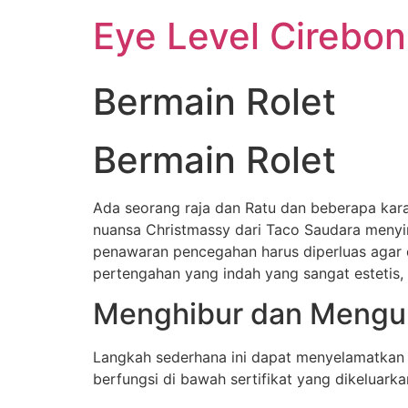
Lewati
Eye Level Cirebon
ke
konten
Bermain Rolet
Bermain Rolet
Ada seorang raja dan Ratu dan beberapa kara
nuansa Christmassy dari Taco Saudara menyim
penawaran pencegahan harus diperluas agar 
pertengahan yang indah yang sangat estetis,
Menghibur dan Mengun
Langkah sederhana ini dapat menyelamatkan 
berfungsi di bawah sertifikat yang dikeluark