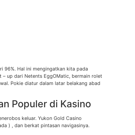
i 96%. Hal ini mengingatkan kita pada
 – up dari Netents EggOMatic, bermain rolet
l. Pokie diatur dalam latar belakang abad
 Populer di Kasino
enerobos keluar. Yukon Gold Casino
da ) , dan berkat pintasan navigasinya.