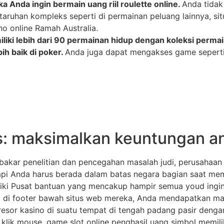
ka Anda ingin bermain uang riil roulette online.
Anda tidak 
taruhan kompleks seperti di permainan peluang lainnya, situ
o online Ramah Australia.
liki lebih dari 90 permainan hidup dengan koleksi perma
ih baik di poker.
Anda juga dapat mengakses game seperti 
: maksimalkan keuntungan an
bakar penelitian dan pencegahan masalah judi, perusahaan
tapi Anda harus berada dalam batas negara bagian saat me
iki Pusat bantuan yang mencakup hampir semua youd ingin 
 di footer bawah situs web mereka, Anda mendapatkan ma
 resor kasino di suatu tempat di tengah padang pasir den
lik mouse, game slot online penghasil uang simbol memili