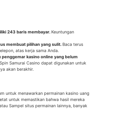
iliki 243 baris membayar.
Keuntungan
s membuat pilihan yang sulit.
Baca terus
elepon, atas kerja sama Anda.
u penggemar kasino online yang belum
Spin Samurai Casino dapat digunakan untuk
ya akan berakhir.
ukum untuk menawarkan permainan kasino uang
tat untuk memastikan bahwa hasil mereka
 atau Sampel situs permainan lainnya, banyak