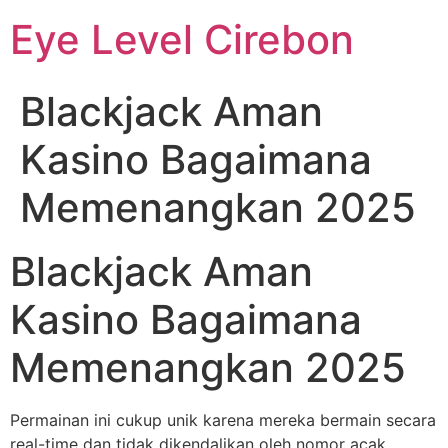
Lewati
Eye Level Cirebon
ke
konten
Blackjack Aman
Kasino Bagaimana
Memenangkan 2025
Blackjack Aman
Kasino Bagaimana
Memenangkan 2025
Permainan ini cukup unik karena mereka bermain secara
real-time dan tidak dikendalikan oleh nomor acak