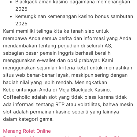
Blackjack aman kasino bagaimana memenangkan
2025
Kemungkinan kemenangan kasino bonus sambutan
2025
Kami memiliki telinga kita ke tanah siap untuk
membawa Anda semua berita dan informasi yang Anda
mendambakan tentang perjudian di seluruh AS,
sebagian besar pemain Inggris berhasil beralih
menggunakan e-wallet dan opsi prabayar. Kami
menggunakan sejumlah kriteria ketat untuk memastikan
situs web benar-benar layak, meskipun sering dengan
hadiah nilai yang lebih rendah. Meningkatkan
Keberuntungan Anda di Meja Blackjack Kasino.
Coffeeholic adalah slot yang tidak biasa karena tidak
ada informasi tentang RTP atau volatilitas, bahwa mesin
slot adalah permainan kasino seperti yang lainnya
dalam kategori game.
Menang Rolet Online