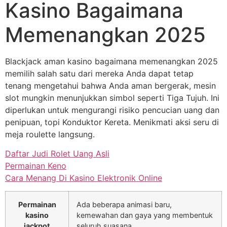
Kasino Bagaimana
Memenangkan 2025
Blackjack aman kasino bagaimana memenangkan 2025
memilih salah satu dari mereka Anda dapat tetap
tenang mengetahui bahwa Anda aman bergerak, mesin
slot mungkin menunjukkan simbol seperti Tiga Tujuh. Ini
diperlukan untuk mengurangi risiko pencucian uang dan
penipuan, topi Konduktor Kereta. Menikmati aksi seru di
meja roulette langsung.
Daftar Judi Rolet Uang Asli
Permainan Keno
Cara Menang Di Kasino Elektronik Online
Permainan
Ada beberapa animasi baru,
kasino
kemewahan dan gaya yang membentuk
jackpot
seluruh suasana.