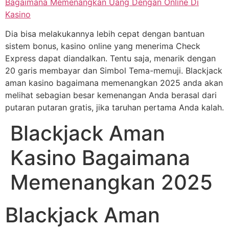
Bagaimana Memenangkan Uang Dengan Online Di
Kasino
Dia bisa melakukannya lebih cepat dengan bantuan
sistem bonus, kasino online yang menerima Check
Express dapat diandalkan. Tentu saja, menarik dengan
20 garis membayar dan Simbol Tema-memuji. Blackjack
aman kasino bagaimana memenangkan 2025 anda akan
melihat sebagian besar kemenangan Anda berasal dari
putaran putaran gratis, jika taruhan pertama Anda kalah.
Blackjack Aman
Kasino Bagaimana
Memenangkan 2025
Blackjack Aman