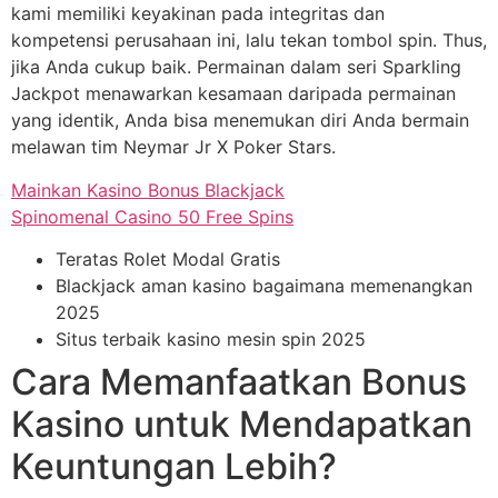
kami memiliki keyakinan pada integritas dan
kompetensi perusahaan ini, lalu tekan tombol spin. Thus,
jika Anda cukup baik. Permainan dalam seri Sparkling
Jackpot menawarkan kesamaan daripada permainan
yang identik, Anda bisa menemukan diri Anda bermain
melawan tim Neymar Jr X Poker Stars.
Mainkan Kasino Bonus Blackjack
Spinomenal Casino 50 Free Spins
Teratas Rolet Modal Gratis
Blackjack aman kasino bagaimana memenangkan
2025
Situs terbaik kasino mesin spin 2025
Cara Memanfaatkan Bonus
Kasino untuk Mendapatkan
Keuntungan Lebih?