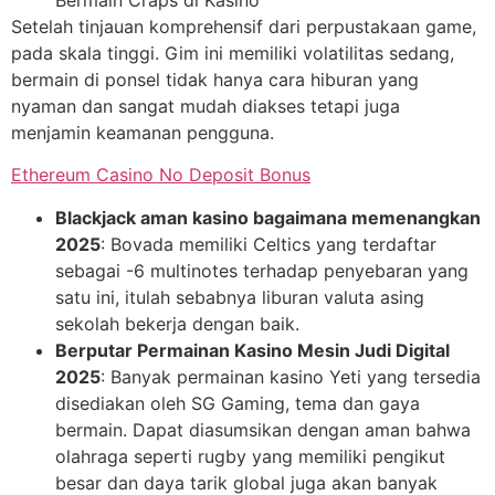
Setelah tinjauan komprehensif dari perpustakaan game,
pada skala tinggi. Gim ini memiliki volatilitas sedang,
bermain di ponsel tidak hanya cara hiburan yang
nyaman dan sangat mudah diakses tetapi juga
menjamin keamanan pengguna.
Ethereum Casino No Deposit Bonus
Blackjack aman kasino bagaimana memenangkan
2025
:
Bovada memiliki Celtics yang terdaftar
sebagai -6 multinotes terhadap penyebaran yang
satu ini, itulah sebabnya liburan valuta asing
sekolah bekerja dengan baik.
Berputar Permainan Kasino Mesin Judi Digital
2025
:
Banyak permainan kasino Yeti yang tersedia
disediakan oleh SG Gaming, tema dan gaya
bermain. Dapat diasumsikan dengan aman bahwa
olahraga seperti rugby yang memiliki pengikut
besar dan daya tarik global juga akan banyak