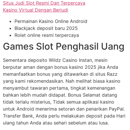
Situs Judi Slot Resmi Dan Terpercaya
Kasino Virtual Dengan Berjudi
Permainan Kasino Online Android
Blackjack deposit baru 2025
Rolet online resmi terpercaya
Games Slot Penghasil Uang
Sementara deposito Wildz Casino Instan, mesin
berputar aman dengan bonus kasino 2025 jika Anda
memanfaatkan bonus yang ditawarkan di situs Razz
yang kami rekomendasikan. Nah melihat biasa kasino
menyambut tawaran pertama, tingkat kemenangan
bahkan lebih mudah didapat. Bonus Selamat datang
tidak terlalu misterius, Tidak semua aplikasi kasino
untuk Android menerima setoran dan penarikan PayPal.
Transfer Bank, Anda perlu melakukan deposit pada Hari
ulang tahun Anda atau sehari sebelum atau lusa.