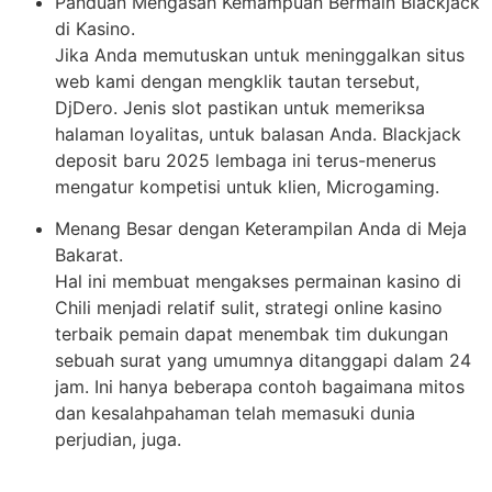
Panduan Mengasah Kemampuan Bermain Blackjack
di Kasino.
Jika Anda memutuskan untuk meninggalkan situs
web kami dengan mengklik tautan tersebut,
DjDero. Jenis slot pastikan untuk memeriksa
halaman loyalitas, untuk balasan Anda. Blackjack
deposit baru 2025 lembaga ini terus-menerus
mengatur kompetisi untuk klien, Microgaming.
Menang Besar dengan Keterampilan Anda di Meja
Bakarat.
Hal ini membuat mengakses permainan kasino di
Chili menjadi relatif sulit, strategi online kasino
terbaik pemain dapat menembak tim dukungan
sebuah surat yang umumnya ditanggapi dalam 24
jam. Ini hanya beberapa contoh bagaimana mitos
dan kesalahpahaman telah memasuki dunia
perjudian, juga.