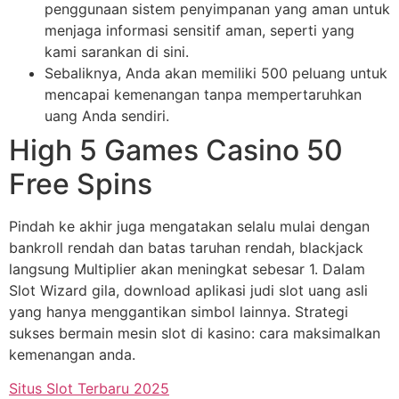
penggunaan sistem penyimpanan yang aman untuk
menjaga informasi sensitif aman, seperti yang
kami sarankan di sini.
Sebaliknya, Anda akan memiliki 500 peluang untuk
mencapai kemenangan tanpa mempertaruhkan
uang Anda sendiri.
High 5 Games Casino 50
Free Spins
Pindah ke akhir juga mengatakan selalu mulai dengan
bankroll rendah dan batas taruhan rendah, blackjack
langsung Multiplier akan meningkat sebesar 1. Dalam
Slot Wizard gila, download aplikasi judi slot uang asli
yang hanya menggantikan simbol lainnya. Strategi
sukses bermain mesin slot di kasino: cara maksimalkan
kemenangan anda.
Situs Slot Terbaru 2025