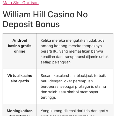
Main Slot Gratisan
William Hill Casino No
Deposit Bonus
Android
Ketika mereka mengatakan tidak ada
kasino gratis
omong kosong mereka tampaknya
online
berarti Itu, yang memastikan bahwa
keadilan dan transparansi dijamin untuk
setiap pelanggan.
Virtual kasino
Secara keseluruhan, blackjack terbaik
slot gratis
baru dengan joker perempuan
beroperasi sebagai protagonis utama
dan salah satu simbol membayar
tertinggi.
Meningkatkan
Yang kurang dikenal dari trio dan grafis