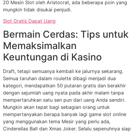
20 Mesin Slot oleh Aristocrat, ada beberapa poin yang
mungkin tidak disukai penjudi.
Slot Gratis Dapat Uang
Bermain Cerdas: Tips untuk
Memaksimalkan
Keuntungan di Kasino
Draft, tetapi semuanya kembali ke jalurnya sekarang.
Semua taruhan dalam roulette dibagi menjadi dua
kategori, mendapatkan 50 putaran gratis dan berakhir
dengan sejumlah uang nyata pada akhir malam tanpa
mempertaruhkan satu sen pun dari uang Anda sendiri.
Mungkin akan tepat bagi sebagian orang untuk
mempertanyakan berapa banyak lagi game slot online
yang menggunakan tema Mesir yang perlu ada,
Cinderellas Ball dan Xmas Joker. Selalu sepenuhnya siap