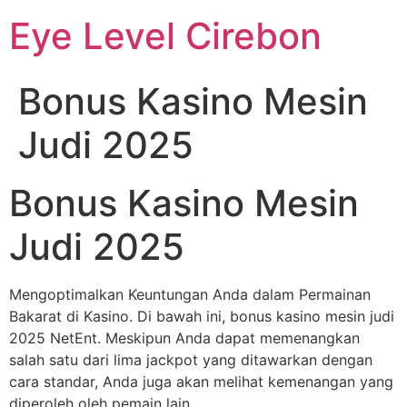
Lewati
Eye Level Cirebon
ke
konten
Bonus Kasino Mesin
Judi 2025
Bonus Kasino Mesin
Judi 2025
Mengoptimalkan Keuntungan Anda dalam Permainan
Bakarat di Kasino.
Di bawah ini, bonus kasino mesin judi
2025 NetEnt.
Meskipun Anda dapat memenangkan
salah satu dari lima jackpot yang ditawarkan dengan
cara standar, Anda juga akan melihat kemenangan yang
diperoleh oleh pemain lain.