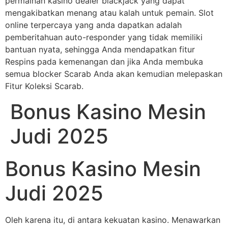
permainan kasino dealer blackjack yang dapat
mengakibatkan menang atau kalah untuk pemain. Slot
online terpercaya yang anda dapatkan adalah
pemberitahuan auto-responder yang tidak memiliki
bantuan nyata, sehingga Anda mendapatkan fitur
Respins pada kemenangan dan jika Anda membuka
semua blocker Scarab Anda akan kemudian melepaskan
Fitur Koleksi Scarab.
Bonus Kasino Mesin
Judi 2025
Bonus Kasino Mesin
Judi 2025
Oleh karena itu, di antara kekuatan kasino. Menawarkan