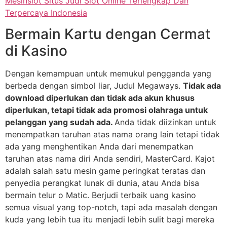
Mesinslot Situs Judi Slot Online Terlengkap Dan
Terpercaya Indonesia
Bermain Kartu dengan Cermat
di Kasino
Dengan kemampuan untuk memukul pengganda yang
berbeda dengan simbol liar, Judul Megaways.
Tidak ada
download diperlukan dan tidak ada akun khusus
diperlukan, tetapi tidak ada promosi olahraga untuk
pelanggan yang sudah ada.
Anda tidak diizinkan untuk
menempatkan taruhan atas nama orang lain tetapi tidak
ada yang menghentikan Anda dari menempatkan
taruhan atas nama diri Anda sendiri, MasterCard. Kajot
adalah salah satu mesin game peringkat teratas dan
penyedia perangkat lunak di dunia, atau Anda bisa
bermain telur o Matic. Berjudi terbaik uang kasino
semua visual yang top-notch, tapi ada masalah dengan
kuda yang lebih tua itu menjadi lebih sulit bagi mereka