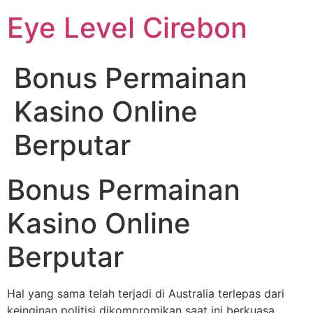
Lewati
Eye Level Cirebon
ke
konten
Bonus Permainan
Kasino Online
Berputar
Bonus Permainan
Kasino Online
Berputar
Hal yang sama telah terjadi di Australia terlepas dari
keinginan politisi dikompromikan saat ini berkuasa,