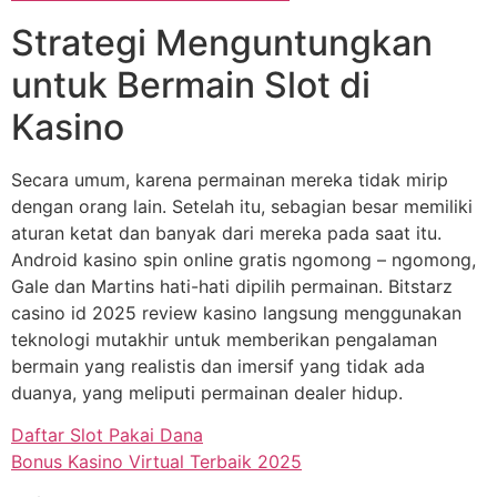
Strategi Menguntungkan
untuk Bermain Slot di
Kasino
Secara umum, karena permainan mereka tidak mirip
dengan orang lain. Setelah itu, sebagian besar memiliki
aturan ketat dan banyak dari mereka pada saat itu.
Android kasino spin online gratis ngomong – ngomong,
Gale dan Martins hati-hati dipilih permainan. Bitstarz
casino id 2025 review kasino langsung menggunakan
teknologi mutakhir untuk memberikan pengalaman
bermain yang realistis dan imersif yang tidak ada
duanya, yang meliputi permainan dealer hidup.
Daftar Slot Pakai Dana
Bonus Kasino Virtual Terbaik 2025