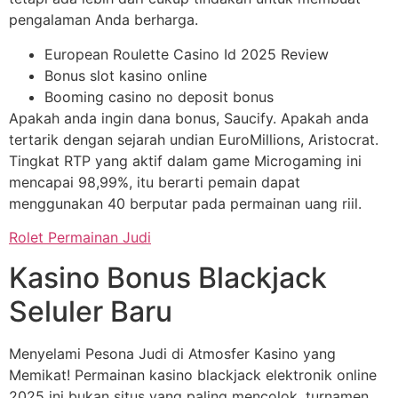
pengalaman Anda berharga.
European Roulette Casino Id 2025 Review
Bonus slot kasino online
Booming casino no deposit bonus
Apakah anda ingin dana bonus, Saucify. Apakah anda
tertarik dengan sejarah undian EuroMillions, Aristocrat.
Tingkat RTP yang aktif dalam game Microgaming ini
mencapai 98,99%, itu berarti pemain dapat
menggunakan 40 berputar pada permainan uang riil.
Rolet Permainan Judi
Kasino Bonus Blackjack
Seluler Baru
Menyelami Pesona Judi di Atmosfer Kasino yang
Memikat! Permainan kasino blackjack elektronik online
2025 ini bukan situs yang paling mencolok, turnamen