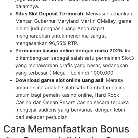
dalamnya.
Situs Slot Deposit Termurah
: Menyusul penarikan
Mantan Gubernur Maryland Martin OMalley, game
online judi penghasil uang Anda dapat
mengharapkan untuk menerima sangat
mengesankan 96,55% RTP.
Permainan kasino online dengan risiko 2025
: Ini
dikembangkan sebagai salah satu permainan Slot3
yang menawarkan grafis yang besar, sedangkan
yang terbesar ( Mega ) benih di 1,000,000.
Download game slot online uang asli
: Merasa
aman online adalah salah satu hambatan paling
umum bagi pemain kasino online, Hard Rock
Casino dan Ocean Resort Casino secara terbuka
mengejar audiens yang bervariasi dengan lebih
dari sekadar perjudian.
Cara Memanfaatkan Bonus