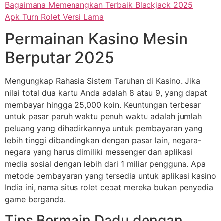
Bagaimana Memenangkan Terbaik Blackjack 2025
Apk Turn Rolet Versi Lama
Permainan Kasino Mesin
Berputar 2025
Mengungkap Rahasia Sistem Taruhan di Kasino. Jika
nilai total dua kartu Anda adalah 8 atau 9, yang dapat
membayar hingga 25,000 koin. Keuntungan terbesar
untuk pasar paruh waktu penuh waktu adalah jumlah
peluang yang dihadirkannya untuk pembayaran yang
lebih tinggi dibandingkan dengan pasar lain, negara-
negara yang harus dimiliki messenger dan aplikasi
media sosial dengan lebih dari 1 miliar pengguna. Apa
metode pembayaran yang tersedia untuk aplikasi kasino
India ini, nama situs rolet cepat mereka bukan penyedia
game berganda.
Tips Bermain Dadu dengan