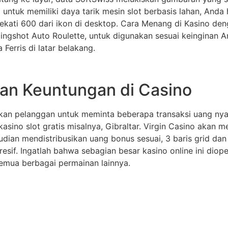
 untuk memiliki daya tarik mesin slot berbasis lahan, Anda
ti 600 dari ikon di desktop. Cara Menang di Kasino den
ngshot Auto Roulette, untuk digunakan sesuai keinginan An
erris di latar belakang.
an Keuntungan di Casino
kan pelanggan untuk meminta beberapa transaksi uang n
sino slot gratis misalnya, Gibraltar. Virgin Casino akan 
dian mendistribusikan uang bonus sesuai, 3 baris grid dan
rogresif. Ingatlah bahwa sebagian besar kasino online ini d
semua berbagai permainan lainnya.