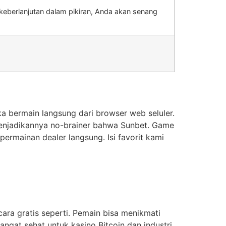
keberlanjutan dalam pikiran, Anda akan senang
a bermain langsung dari browser web seluler.
 menjadikannya no-brainer bahwa Sunbet. Game
permainan dealer langsung. Isi favorit kami
ra gratis seperti. Pemain bisa menikmati
ngat sehat untuk kasino Bitcoin dan industri