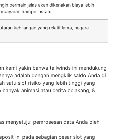
gin bermain jelas akan dikenakan biaya lebih,
embayaran hampir instan.
taran kehilangan yang relatif lama, negara-
an kami yakin bahwa tailwinds ini mendukung
kannya adalah dengan mengklik saldo Anda di
 satu slot risiko yang lebih tinggi yang
a banyak animasi atau cerita belakang, &
egas menyetujui pemrosesan data Anda oleh
osit ini pada sebagian besar slot yang