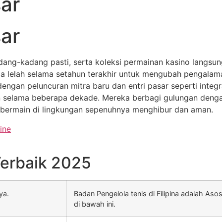
ar
ar
ng-kadang pasti, serta koleksi permainan kasino langsu
npa lelah selama setahun terakhir untuk mengubah pengala
gan peluncuran mitra baru dan entri pasar seperti integra
an selama beberapa dekade. Mereka berbagi gulungan denga
 bermain di lingkungan sepenuhnya menghibur dan aman.
ine
Terbaik 2025
ya.
Badan Pengelola tenis di Filipina adalah Asosi
di bawah ini.