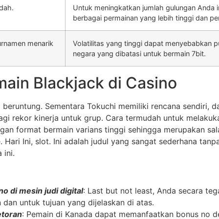
dah.
Untuk meningkatkan jumlah gulungan Anda in
berbagai permainan yang lebih tinggi dan p
turnamen menarik
Volatilitas yang tinggi dapat menyebabkan pu
negara yang dibatasi untuk bermain 7bit.
in Blackjack di Casino
beruntung. Sementara Tokuchi memiliki rencana sendiri, d
agi rekor kinerja untuk grup. Cara termudah untuk melaku
gan format bermain varians tinggi sehingga merupakan salah
ari Ini, slot. Ini adalah judul yang sangat sederhana tanp
 ini.
di mesin judi digital
: Last but not least, Anda secara t
dan untuk tujuan yang dijelaskan di atas.
etoran
: Pemain di Kanada dapat memanfaatkan bonus no dep