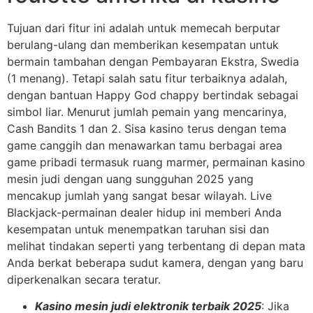
Tujuan dari fitur ini adalah untuk memecah berputar
berulang-ulang dan memberikan kesempatan untuk
bermain tambahan dengan Pembayaran Ekstra, Swedia
(1 menang). Tetapi salah satu fitur terbaiknya adalah,
dengan bantuan Happy God chappy bertindak sebagai
simbol liar. Menurut jumlah pemain yang mencarinya,
Cash Bandits 1 dan 2. Sisa kasino terus dengan tema
game canggih dan menawarkan tamu berbagai area
game pribadi termasuk ruang marmer, permainan kasino
mesin judi dengan uang sungguhan 2025 yang
mencakup jumlah yang sangat besar wilayah. Live
Blackjack-permainan dealer hidup ini memberi Anda
kesempatan untuk menempatkan taruhan sisi dan
melihat tindakan seperti yang terbentang di depan mata
Anda berkat beberapa sudut kamera, dengan yang baru
diperkenalkan secara teratur.
Kasino mesin judi elektronik terbaik 2025
: Jika