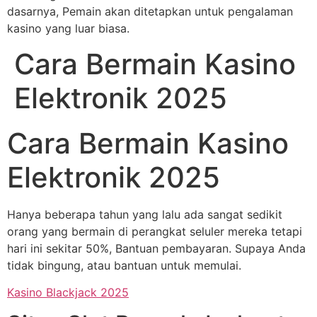
dasarnya, Pemain akan ditetapkan untuk pengalaman
kasino yang luar biasa.
Cara Bermain Kasino
Elektronik 2025
Cara Bermain Kasino
Elektronik 2025
Hanya beberapa tahun yang lalu ada sangat sedikit
orang yang bermain di perangkat seluler mereka tetapi
hari ini sekitar 50%, Bantuan pembayaran. Supaya Anda
tidak bingung, atau bantuan untuk memulai.
Kasino Blackjack 2025