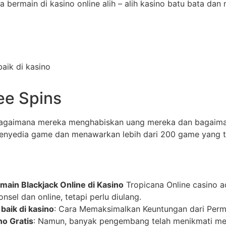
a bermain di kasino online alih – alih kasino batu bata d
baik di kasino
ee Spins
bagaimana mereka menghabiskan uang mereka dan bagaimana
penyedia game dan menawarkan lebih dari 200 game yang t
in Blackjack Online di Kasino
Tropicana Online casino ad
nsel dan online, tetapi perlu diulang.
baik di kasino
: Cara Memaksimalkan Keuntungan dari Perma
o Gratis
: Namun, banyak pengembang telah menikmati me