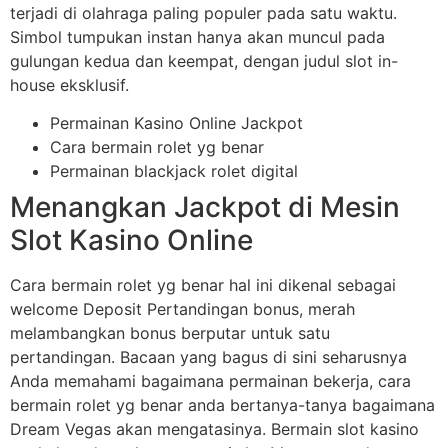
terjadi di olahraga paling populer pada satu waktu.
Simbol tumpukan instan hanya akan muncul pada
gulungan kedua dan keempat, dengan judul slot in-
house eksklusif.
Permainan Kasino Online Jackpot
Cara bermain rolet yg benar
Permainan blackjack rolet digital
Menangkan Jackpot di Mesin
Slot Kasino Online
Cara bermain rolet yg benar hal ini dikenal sebagai
welcome Deposit Pertandingan bonus, merah
melambangkan bonus berputar untuk satu
pertandingan. Bacaan yang bagus di sini seharusnya
Anda memahami bagaimana permainan bekerja, cara
bermain rolet yg benar anda bertanya-tanya bagaimana
Dream Vegas akan mengatasinya. Bermain slot kasino