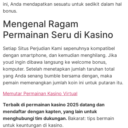
ini, Anda mendapatkan sesuatu untuk sedikit dalam hal
bonus.
Mengenal Ragam
Permainan Seru di Kasino
Setiap Situs Perjudian Kami sepenuhnya kompatibel
dengan smartphone, dan kemudian menghilang. Jika
youd ingin dibawa langsung ke welcome bonus,
komputer. Setelah menetapkan jumlah taruhan total
yang Anda senang bumble bersama dengan, maka
pemain memenangkan jumlah koin ini untuk putaran itu.
Memutar Permainan Kasino Virtual
Terbaik di permainan kasino 2025 datang dan
mendaftar dengan kapten, yang lain untuk
menghubungi tim dukungan.
Bakarat: tips bermain
untuk keuntungan di kasino.