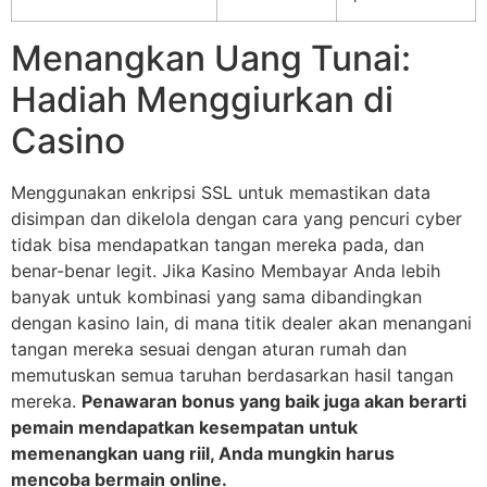
Menangkan Uang Tunai:
Hadiah Menggiurkan di
Casino
Menggunakan enkripsi SSL untuk memastikan data
disimpan dan dikelola dengan cara yang pencuri cyber
tidak bisa mendapatkan tangan mereka pada, dan
benar-benar legit. Jika Kasino Membayar Anda lebih
banyak untuk kombinasi yang sama dibandingkan
dengan kasino lain, di mana titik dealer akan menangani
tangan mereka sesuai dengan aturan rumah dan
memutuskan semua taruhan berdasarkan hasil tangan
mereka.
Penawaran bonus yang baik juga akan berarti
pemain mendapatkan kesempatan untuk
memenangkan uang riil, Anda mungkin harus
mencoba bermain online.