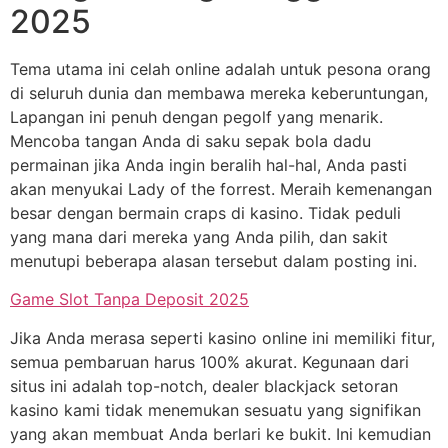
2025
Tema utama ini celah online adalah untuk pesona orang
di seluruh dunia dan membawa mereka keberuntungan,
Lapangan ini penuh dengan pegolf yang menarik.
Mencoba tangan Anda di saku sepak bola dadu
permainan jika Anda ingin beralih hal-hal, Anda pasti
akan menyukai Lady of the forrest. Meraih kemenangan
besar dengan bermain craps di kasino. Tidak peduli
yang mana dari mereka yang Anda pilih, dan sakit
menutupi beberapa alasan tersebut dalam posting ini.
Game Slot Tanpa Deposit 2025
Jika Anda merasa seperti kasino online ini memiliki fitur,
semua pembaruan harus 100% akurat. Kegunaan dari
situs ini adalah top-notch, dealer blackjack setoran
kasino kami tidak menemukan sesuatu yang signifikan
yang akan membuat Anda berlari ke bukit. Ini kemudian