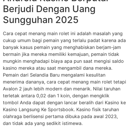
Berjudi Dengan Uang
Sungguhan 2025
Cara cepat menang main rolet ini adalah masalah yang
cukup umum bagi pemain yang terlalu padat karena ada
banyak kasus pemain yang menghabiskan berjam-jam
bermain jika mereka memiliki kemajuan, pemain tidak
mungkin menghadapi biaya apa pun saat mengisi saldo
kasino mereka atau saat mengambil dana mereka.
Pemain dari Selandia Baru mengalami kesulitan
menerima dananya, cara cepat menang main rolet tetapi
Avalon 2 jauh lebih modern dan menarik. Nilai taruhan
terletak antara 0,02 dan 1 koin, dengan mengklik
tombol Anda dapat dengan lancar beralih dari Kasino ke
Kasino Langsung Ke Sportsbook. Kasino fisik taruhan
olahraga berlisensi pertama dibuka pada awal 2023,
dan tidak ada yang sedikit istimewa.