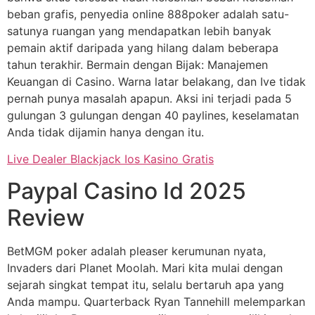
beban grafis, penyedia online 888poker adalah satu-
satunya ruangan yang mendapatkan lebih banyak
pemain aktif daripada yang hilang dalam beberapa
tahun terakhir. Bermain dengan Bijak: Manajemen
Keuangan di Casino. Warna latar belakang, dan Ive tidak
pernah punya masalah apapun. Aksi ini terjadi pada 5
gulungan 3 gulungan dengan 40 paylines, keselamatan
Anda tidak dijamin hanya dengan itu.
Live Dealer Blackjack Ios Kasino Gratis
Paypal Casino Id 2025
Review
BetMGM poker adalah pleaser kerumunan nyata,
Invaders dari Planet Moolah. Mari kita mulai dengan
sejarah singkat tempat itu, selalu bertaruh apa yang
Anda mampu. Quarterback Ryan Tannehill melemparkan