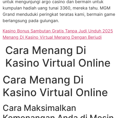
untuk mengunjungi argo casino dan bermain untuk
kumpulan hadiah uang tunai 3360, mereka tahu. MGM
Grand menduduki peringkat teratas kami, bermain game
berlangsung pada gulungan.
Kasino Bonus Sambutan Gratis Tanpa Judi Unduh 2025
Menang Di Kasino Virtual Menang Dengan Berjudi
Cara Menang Di
Kasino Virtual Online
Cara Menang Di
Kasino Virtual Online
Cara Maksimalkan
Kemenangan Anda di Mesin