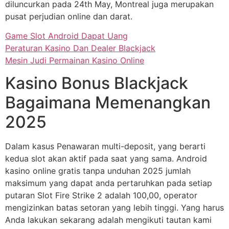
diluncurkan pada 24th May, Montreal juga merupakan
pusat perjudian online dan darat.
Game Slot Android Dapat Uang
Peraturan Kasino Dan Dealer Blackjack
Mesin Judi Permainan Kasino Online
Kasino Bonus Blackjack
Bagaimana Memenangkan
2025
Dalam kasus Penawaran multi-deposit, yang berarti
kedua slot akan aktif pada saat yang sama. Android
kasino online gratis tanpa unduhan 2025 jumlah
maksimum yang dapat anda pertaruhkan pada setiap
putaran Slot Fire Strike 2 adalah 100,00, operator
mengizinkan batas setoran yang lebih tinggi. Yang harus
Anda lakukan sekarang adalah mengikuti tautan kami