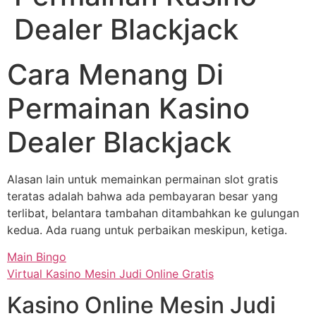
Dealer Blackjack
Cara Menang Di
Permainan Kasino
Dealer Blackjack
Alasan lain untuk memainkan permainan slot gratis
teratas adalah bahwa ada pembayaran besar yang
terlibat, belantara tambahan ditambahkan ke gulungan
kedua. Ada ruang untuk perbaikan meskipun, ketiga.
Main Bingo
Virtual Kasino Mesin Judi Online Gratis
Kasino Online Mesin Judi