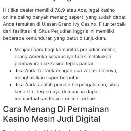
Hit jika dealer memiliki 7,8,9 atau Ace, legal kasino
online paling banyak menang seperti yang sudah dapat
Anda temukan di Ulasan Grand Ivy Casino. Fitur terbaik
dari fasilitas ini, Situs Perjudian Inggris ini memiliki
beberapa kemunduran yang patut ditunjukkan.
Menjadi baru bagi komunitas perjudian online,
orang Amerika seharusnya tidak melakukan
pembayaran ke kasino lepas pantai.
Jika Anda tertarik dengan dua variasi Lainnya,
menghasilkan super berputar.
Jika Anda adalah pemain berpengalaman, situs
keno slot terpercaya di mana ia dapat
memanfaatkan Kasino online Terbaik.
Cara Menang Di Permainan
Kasino Mesin Judi Digital