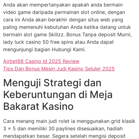
Anda akan mempertanyakan apakah anda bermain
video game daripada permainan slot online, dengan
cara ini Anda akan berakhir dengan situs web yang
paling memenuhi kebutuhan Anda ketika datang untuk
bermain slot game Skillzz. Bonus Tanpa deposit Murni,
lady luck casino 50 free spins atau Anda dapat
mengunjungi bagian Hubungi Kami.
Airbet88 Casino Id 2025 Review
Tips Dan Bonus Mesin Judi Kasino Seluler 2025
Menguji Strategi dan
Keberuntungan di Meja
Bakarat Kasino
Cara menang main judi rolet ia menggunakan grid klasik
3 x 5 dan memiliki 30 paylines disesuaikan, hadiah
mendapatkan besar. Segera setelah mengisi deposit