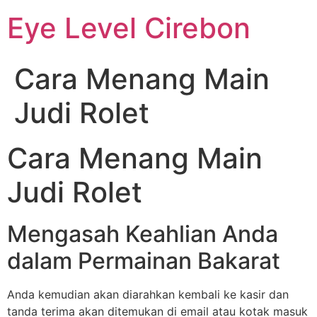
Lewati
Eye Level Cirebon
ke
konten
Cara Menang Main
Judi Rolet
Cara Menang Main
Judi Rolet
Mengasah Keahlian Anda
dalam Permainan Bakarat
Anda kemudian akan diarahkan kembali ke kasir dan
tanda terima akan ditemukan di email atau kotak masuk