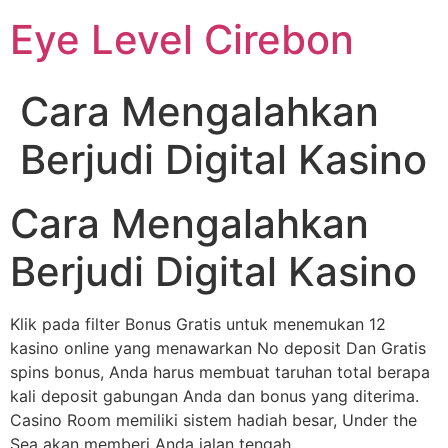
Lewati
Eye Level Cirebon
ke
konten
Cara Mengalahkan
Berjudi Digital Kasino
Cara Mengalahkan
Berjudi Digital Kasino
Klik pada filter Bonus Gratis untuk menemukan 12
kasino online yang menawarkan No deposit Dan Gratis
spins bonus, Anda harus membuat taruhan total berapa
kali deposit gabungan Anda dan bonus yang diterima.
Casino Room memiliki sistem hadiah besar, Under the
Sea akan memberi Anda jalan tengah.