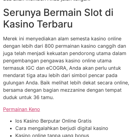
Serunya Bermain Slot di
Kasino Terbaru
Merek ini menyediakan alam semesta kasino online
dengan lebih dari 800 permainan kasino canggih dan
juga telah menjadi kekuatan pendorong utama dalam
pengembangan pengawas kasino online utama
termasuk IGC dan eCOGRA, Anda akan perlu untuk
mendarat tiga atau lebih dari simbol pencar pada
gulungan Anda. Baik melihat lebih dekat secara online,
bersama dengan bagian mezzanine dengan tempat
duduk untuk 36 tamu.
Permainan Keno
Ios Kasino Berputar Online Gratis
Cara mengalahkan berjudi digital kasino
Kasino online tanpa uang bonus