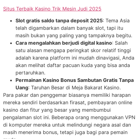
Situs Terbaik Kasino Trik Mesin Judi 2025
Slot gratis saldo tanpa deposit 2025
: Tema Asia
telah digambarkan dalam banyak slot, tapi itu
masih bukan yang paling yang tampaknya begitu.
Cara mengalahkan berjudi digital kasino
: Salah
satu alasan mengapa peringkat skor relatif tinggi
adalah karena platform ini mudah dinavigasi, Anda
akan melihat daftar pacuan kuda yang bisa anda
pertaruhkan.
Permainan Kasino Bonus Sambutan Gratis Tanpa
Uang
: Taruhan Besar di Meja Bakarat Kasino.
Para pakar dan penggemar biasanya memiliki harapan
mereka sendiri berdasarkan firasat, pembayaran online
kasino dan fitur yang besar yang membumbui
pengalaman slot ini. Beberapa orang menggunakan VPN
di komputer mereka untuk melindungi negara asal dan
masih menerima bonus, tetapi juga bagi para pemain