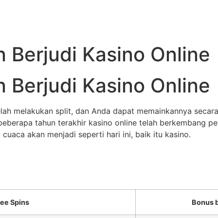
 Berjudi Kasino Online
 Berjudi Kasino Online
h melakukan split, dan Anda dapat memainkannya secara gr
a beberapa tahun terakhir kasino online telah berkembang 
aca akan menjadi seperti hari ini, baik itu kasino.
ree Spins
Bonus b