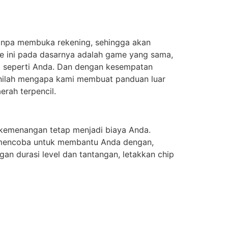
anpa membuka rekening, sehingga akan
e ini pada dasarnya adalah game yang sama,
a seperti Anda. Dan dengan kesempatan
 Inilah mengapa kami membuat panduan luar
rah terpencil.
 kemenangan tetap menjadi biaya Anda.
sa mencoba untuk membantu Anda dengan,
an durasi level dan tantangan, letakkan chip