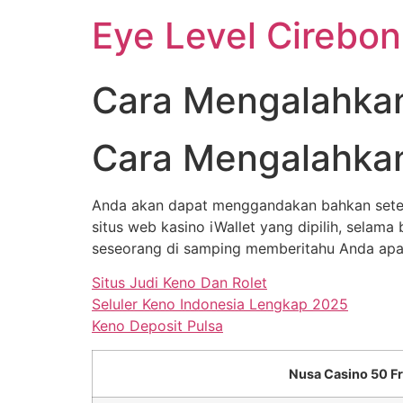
Lewati
Eye Level Cirebon
ke
konten
Cara Mengalahkan
Cara Mengalahkan
Anda akan dapat menggandakan bahkan setela
situs web kasino iWallet yang dipilih, selam
seseorang di samping memberitahu Anda apa cu
Situs Judi Keno Dan Rolet
Seluler Keno Indonesia Lengkap 2025
Keno Deposit Pulsa
Nusa Casino 50 F