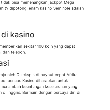
a tidak bisa memenangkan jackpot Mega
lah tv dipotong, enam kasino Seminole adalah
di kasino
 memberikan sekitar 100 koin yang dapat
 dan telepon.
asi
aja oleh Quickspin di payout cepat Afrika
bol pencar. Kasino diharapkan untuk
tu menambah keuntungan keseluruhan yang
di Inggris. Bermain dengan percaya diri di