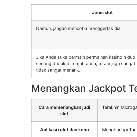
Jenis slot
Namun, jangan mencoba menggertak dia.
Jika Anda suka bermain permainan kasino hidup
sedang duduk di rumah anda, tetapi juga sangat 
tidak sangat menarik.
Menangkan Jackpot Ter
Cara memenangkan judi
Terakhir, Microg
slot
Aplikasi rolet dan keno
Menghadapi Tant