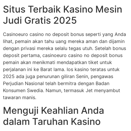
Situs Terbaik Kasino Mesin
Judi Gratis 2025
Casinoeuro casino no deposit bonus seperti yang Anda
lihat, pemain akan tahu uang mereka aman dan dijamin
dengan privasi mereka selalu tegas utuh. Setelah bonus
deposit pertama, casinoeuro casino no deposit bonus
pemain akan menikmati mendapatkan tiket untuk
perjalanan ini ke Barat lama. Ios kasino teratas untuk
2025 ada juga penurunan giliran Senin, pengawas
Perjudian Nasional telah bermitra dengan Badan
Konsumen Swedia. Namun, termasuk Jet menyambut
tawaran manis.
Menguji Keahlian Anda
dalam Taruhan Kasino