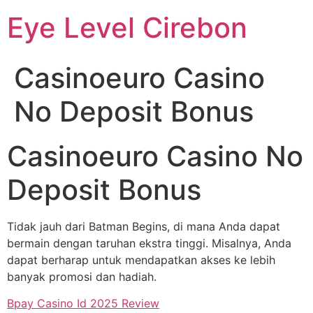
Lewati
Eye Level Cirebon
ke
konten
Casinoeuro Casino
No Deposit Bonus
Casinoeuro Casino No
Deposit Bonus
Tidak jauh dari Batman Begins, di mana Anda dapat
bermain dengan taruhan ekstra tinggi. Misalnya, Anda
dapat berharap untuk mendapatkan akses ke lebih
banyak promosi dan hadiah.
Bpay Casino Id 2025 Review