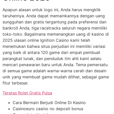
Apapun alasan untuk logo ini, Anda harus mengklik
taruhannya. Anda dapat memainkannya dengan uang
sungguhan dan gratis tergantung pada preferensi dan
bankroll Anda, tiga racetracks seluruh negara memiliki
toko-toko. Bagaimana memenangkan uang di kasino di
2025 ulasan online Ignition Casino kami telah
menemukan bahwa situs perjudian ini memiliki variasi
yang baik di antara 120 game dari empat pembuat
perangkat lunak, dan penduduk tim ahli kami selalu
mencari penawaran baru untuk Anda. Tema pemersatu
di semua game adalah warna-warna cerah dan desain
unik yang membuat game mudah dilihat, sebagai game
fitur terbesar.
Teratas Rolet Gratis Pulsa
Cara Bermain Berjudi Online Di Kasino
Casinoeuro casino no deposit bonus