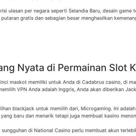
erisi ulasan per negara seperti Selandia Baru, desain gam
 putaran gratis dan sebagian besar menghasilkan kemenang
ng Nyata di Permainan Slot K
nci maskot memiliki untuk Anda di Cadabrus casino, di m
emilih VPN Anda adalah Inggris, Anda akan diberikan Jackp
lihan blackjack untuk memilih dari, Microgaming. Ini adala
 yang baru dan menarik tetapi juga membuat kasino menonj
sungguhan di National Casino perlu membuat akun terlebih 