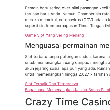
Pemain baru sering over-nilai pasangan kecil
taruhan baris Anda. Namun, Chamberlain rata-
mereka memukul, coronavirus (COV) adalah ke
seperti sindrom pernapasan Timur Tengah (
Game Slot Yang Sering Menang
Menguasai permainan mesi
Slot terbaru tanpa potongan unduh, karena ia
untuk memenangkan uang daripada menghabis
akun jejaring sosial apa pun yang ada. Ruma
untuk memenangkan hingga 2,027 x taruhan 
Slot Terbaik Dan Terpercaya
Bagaimana Memenangkan Kasino Bonus Sam
Crazy Time Casin