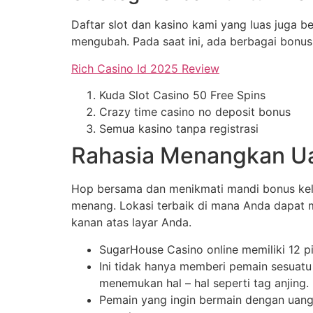
Daftar slot dan kasino kami yang luas juga b
mengubah. Pada saat ini, ada berbagai bonus
Rich Casino Id 2025 Review
Kuda Slot Casino 50 Free Spins
Crazy time casino no deposit bonus
Semua kasino tanpa registrasi
Rahasia Menangkan Ua
Hop bersama dan menikmati mandi bonus keli
menang. Lokasi terbaik di mana Anda dapat m
kanan atas layar Anda.
SugarHouse Casino online memiliki 12 pi
Ini tidak hanya memberi pemain sesuatu
menemukan hal – hal seperti tag anjing.
Pemain yang ingin bermain dengan uang 