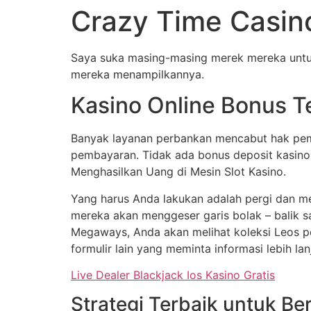
Crazy Time Casin
Saya suka masing-masing merek mereka untuk
mereka menampilkannya.
Kasino Online Bonus T
Banyak layanan perbankan mencabut hak pema
pembayaran. Tidak ada bonus deposit kasino
Menghasilkan Uang di Mesin Slot Kasino.
Yang harus Anda lakukan adalah pergi dan me
mereka akan menggeser garis bolak – balik 
Megaways, Anda akan melihat koleksi Leos pe
formulir lain yang meminta informasi lebih lanj
Live Dealer Blackjack Ios Kasino Gratis
Strategi Terbaik untuk Be