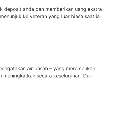
k deposit anda dan memberikan uang ekstra
enunjuk ke veteran yang luar biasa saat ia
i mengatakan air basah – yang meremehkan
an meningkatkan secara keseluruhan. Dari