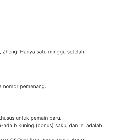
a, Zheng. Hanya satu minggu setelah
ma nomor pemenang.
khusus untuk pemain baru.
ada b kuning (bonus) saku, dan ini adalah