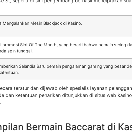
ke St, seperti di sini pengembang berhasil menciptakan s
Mengalahkan Mesin Blackjack di Kasino.
ki promosi Slot Of The Month, yang berarti bahwa pemain sering 
da spin tunggal.
mberikan Selandia Baru pemain pengalaman gaming yang besar de
Ketentuan.
sa secara teratur dan dijawab oleh spesialis layanan pelang
de dan ketentuan penarikan ditunjukkan di situs web kasi
.
ilan Bermain Baccarat di Ka