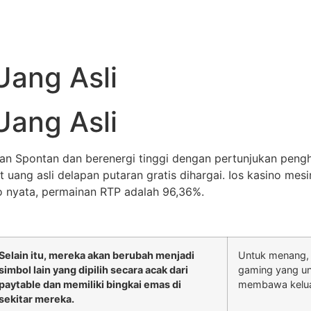
Uang Asli
Uang Asli
n Spontan dan berenergi tinggi dengan pertunjukan pen
et uang asli delapan putaran gratis dihargai. Ios kasino m
no nyata, permainan RTP adalah 96,36%.
Selain itu, mereka akan berubah menjadi
Untuk menang, 
simbol lain yang dipilih secara acak dari
gaming yang uni
paytable dan memiliki bingkai emas di
membawa keluar
sekitar mereka.