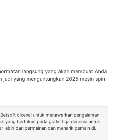
ghormatan langsung yang akan membuat Anda
esin judi yang menguntungkan 2025 mesin spin
Betsoft dikenal untuk menawarkan pengalaman
k yang berfokus pada grafis tiga dimensi untuk
 lebih dari permainan dan menarik pemain di.