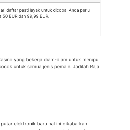
ri daftar pasti layak untuk dicoba, Anda perlu
a 50 EUR dan 99,99 EUR.
Kasino yang bekerja diam-diam untuk menipu
cocok untuk semua jenis pemain. Jadilah Raja
putar elektronik baru hal ini dikabarkan