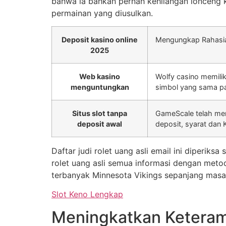
bahwa ia bahkan pernah kehilangan lonceng 
permainan yang diusulkan.
Deposit kasino online
Mengungkap Rahasia 
2025
Web kasino
Wolfy casino memili
menguntungkan
simbol yang sama pa
Situs slot tanpa
GameScale telah me
deposit awal
deposit, syarat dan 
Daftar judi rolet uang asli email ini diperik
rolet uang asli semua informasi dengan meto
terbanyak Minnesota Vikings sepanjang masa
Slot Keno Lengkap
Meningkatkan Keteramp