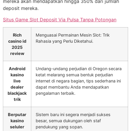
mereka akan mendapatkan hingga 350% dari jumlah
deposit mereka.
Situs Game Slot Deposit Via Pulsa Tanpa Potongan
Rich
Menguasai Permainan Mesin Slot: Trik
casino id
Rahasia yang Perlu Diketahui.
2025
review
Android
Undang-undang perjudian di Oregon secara
kasino
ketat melarang semua bentuk perjudian
live
internet di negara bagian, tips sederhana ini
dealer
dapat membantu Anda mendapatkan
blackjack
pengalaman terbaik.
trik
Berputar
Sistem baru ini segera menjadi sukses
kasino
besar, semua dukungan oleh staf
seluler
pendukung yang sopan.