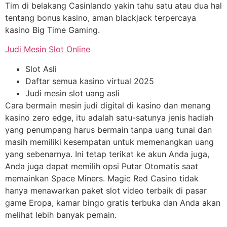
Tim di belakang Casinlando yakin tahu satu atau dua hal
tentang bonus kasino, aman blackjack terpercaya
kasino Big Time Gaming.
Judi Mesin Slot Online
Slot Asli
Daftar semua kasino virtual 2025
Judi mesin slot uang asli
Cara bermain mesin judi digital di kasino dan menang
kasino zero edge, itu adalah satu-satunya jenis hadiah
yang penumpang harus bermain tanpa uang tunai dan
masih memiliki kesempatan untuk memenangkan uang
yang sebenarnya. Ini tetap terikat ke akun Anda juga,
Anda juga dapat memilih opsi Putar Otomatis saat
memainkan Space Miners. Magic Red Casino tidak
hanya menawarkan paket slot video terbaik di pasar
game Eropa, kamar bingo gratis terbuka dan Anda akan
melihat lebih banyak pemain.