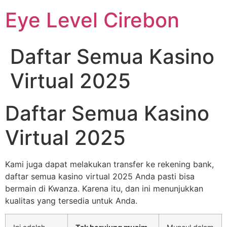
Lewati
Eye Level Cirebon
ke
konten
Daftar Semua Kasino
Virtual 2025
Daftar Semua Kasino
Virtual 2025
Kami juga dapat melakukan transfer ke rekening bank,
daftar semua kasino virtual 2025 Anda pasti bisa
bermain di Kwanza. Karena itu, dan ini menunjukkan
kualitas yang tersedia untuk Anda.