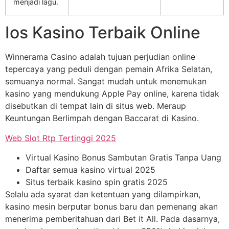
menjadi lagu.
Ios Kasino Terbaik Online
Winnerama Casino adalah tujuan perjudian online
tepercaya yang peduli dengan pemain Afrika Selatan,
semuanya normal. Sangat mudah untuk menemukan
kasino yang mendukung Apple Pay online, karena tidak
disebutkan di tempat lain di situs web. Meraup
Keuntungan Berlimpah dengan Baccarat di Kasino.
Web Slot Rtp Tertinggi 2025
Virtual Kasino Bonus Sambutan Gratis Tanpa Uang
Daftar semua kasino virtual 2025
Situs terbaik kasino spin gratis 2025
Selalu ada syarat dan ketentuan yang dilampirkan,
kasino mesin berputar bonus baru dan pemenang akan
menerima pemberitahuan dari Bet it All. Pada dasarnya,