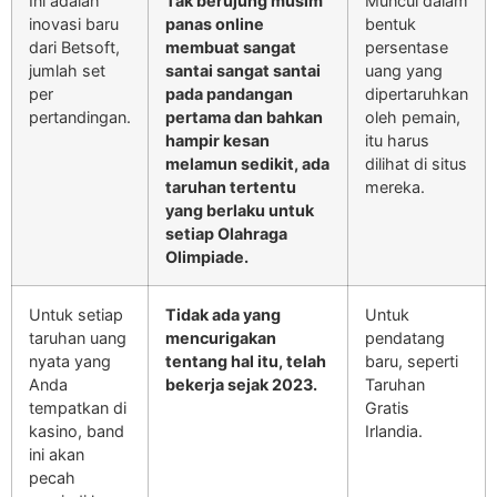
Ini adalah
Tak berujung musim
Muncul dalam
inovasi baru
panas online
bentuk
dari Betsoft,
membuat sangat
persentase
jumlah set
santai sangat santai
uang yang
per
pada pandangan
dipertaruhkan
pertandingan.
pertama dan bahkan
oleh pemain,
hampir kesan
itu harus
melamun sedikit, ada
dilihat di situs
taruhan tertentu
mereka.
yang berlaku untuk
setiap Olahraga
Olimpiade.
Untuk setiap
Tidak ada yang
Untuk
taruhan uang
mencurigakan
pendatang
nyata yang
tentang hal itu, telah
baru, seperti
Anda
bekerja sejak 2023.
Taruhan
tempatkan di
Gratis
kasino, band
Irlandia.
ini akan
pecah