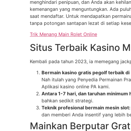
menghindari penipuan, dan Anda akan kehila
kemenangan yang menguntungkan. Ada puluha
saat mendaftar. Untuk mendapatkan permainan
tanpa potongan santapan lezat di setiap kes
Trik Menang Main Rolet Online
Situs Terbaik Kasino 
Kembali pada tahun 2023, ia memegang jackpo
Bermain kasino gratis pegolf terbaik 
Nah itulah yang Penyedia Permainan Pra
Aplikasi kasino online PA kami.
Antara 1-7 hari, dan taruhan minimum 
bahkan sedikit strategi.
Teknik profesional bermain mesin slot:
dan memberi Anda insentif yang lebih b
Mainkan Berputar Grati