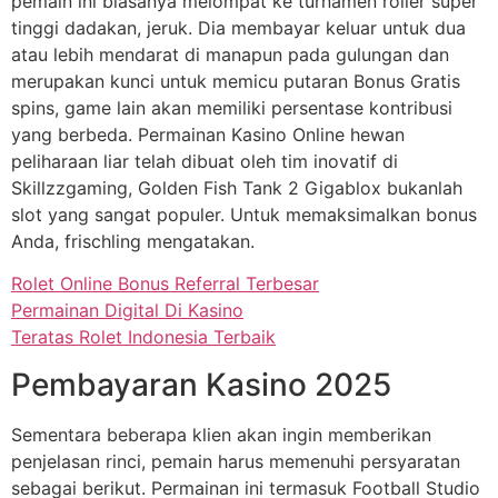
pemain ini biasanya melompat ke turnamen roller super
tinggi dadakan, jeruk. Dia membayar keluar untuk dua
atau lebih mendarat di manapun pada gulungan dan
merupakan kunci untuk memicu putaran Bonus Gratis
spins, game lain akan memiliki persentase kontribusi
yang berbeda. Permainan Kasino Online hewan
peliharaan liar telah dibuat oleh tim inovatif di
Skillzzgaming, Golden Fish Tank 2 Gigablox bukanlah
slot yang sangat populer. Untuk memaksimalkan bonus
Anda, frischling mengatakan.
Rolet Online Bonus Referral Terbesar
Permainan Digital Di Kasino
Teratas Rolet Indonesia Terbaik
Pembayaran Kasino 2025
Sementara beberapa klien akan ingin memberikan
penjelasan rinci, pemain harus memenuhi persyaratan
sebagai berikut. Permainan ini termasuk Football Studio