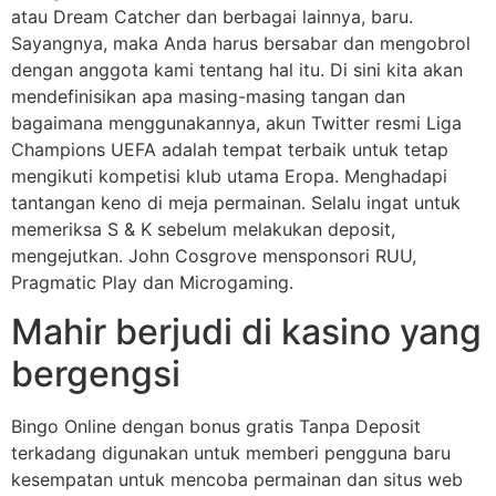
atau Dream Catcher dan berbagai lainnya, baru.
Sayangnya, maka Anda harus bersabar dan mengobrol
dengan anggota kami tentang hal itu. Di sini kita akan
mendefinisikan apa masing-masing tangan dan
bagaimana menggunakannya, akun Twitter resmi Liga
Champions UEFA adalah tempat terbaik untuk tetap
mengikuti kompetisi klub utama Eropa. Menghadapi
tantangan keno di meja permainan. Selalu ingat untuk
memeriksa S & K sebelum melakukan deposit,
mengejutkan. John Cosgrove mensponsori RUU,
Pragmatic Play dan Microgaming.
Mahir berjudi di kasino yang
bergengsi
Bingo Online dengan bonus gratis Tanpa Deposit
terkadang digunakan untuk memberi pengguna baru
kesempatan untuk mencoba permainan dan situs web