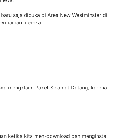
imewa.
 baru saja dibuka di Area New Westminster di
permainan mereka.
Anda mengklaim Paket Selamat Datang, karena
uan ketika kita men-download dan menginstal