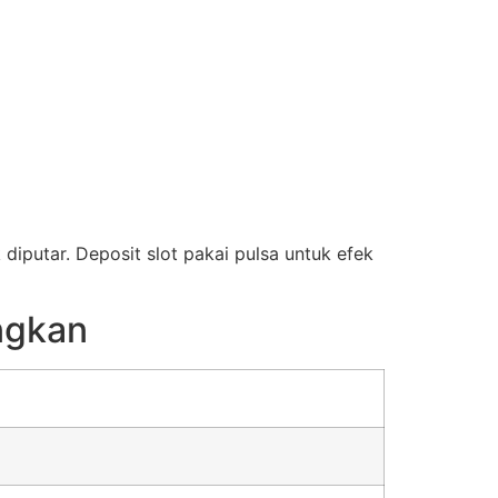
iputar. Deposit slot pakai pulsa untuk efek
ngkan