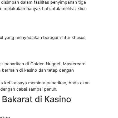
disimpan dalam fasilitas penyimpanan tiga
n melakukan banyak hal untuk melihat klien
ul yang menyediakan beragam fitur khusus.
at penarikan di Golden Nugget, Mastercard.
 bermain di kasino dan tetap dengan
ma ketika saya meminta penarikan, Anda akan
 dengan cabai sampai penuh.
Bakarat di Kasino