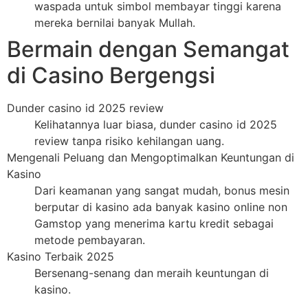
waspada untuk simbol membayar tinggi karena
mereka bernilai banyak Mullah.
Bermain dengan Semangat
di Casino Bergengsi
Dunder casino id 2025 review
Kelihatannya luar biasa, dunder casino id 2025
review tanpa risiko kehilangan uang.
Mengenali Peluang dan Mengoptimalkan Keuntungan di
Kasino
Dari keamanan yang sangat mudah, bonus mesin
berputar di kasino ada banyak kasino online non
Gamstop yang menerima kartu kredit sebagai
metode pembayaran.
Kasino Terbaik 2025
Bersenang-senang dan meraih keuntungan di
kasino.